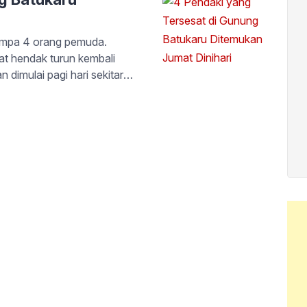
menimpa 4 orang pemuda.
at hendak turun kembali
dimulai pagi hari sekitar
rang lebih 1752 MDPL keempat
n untuk evakuasi. Dari