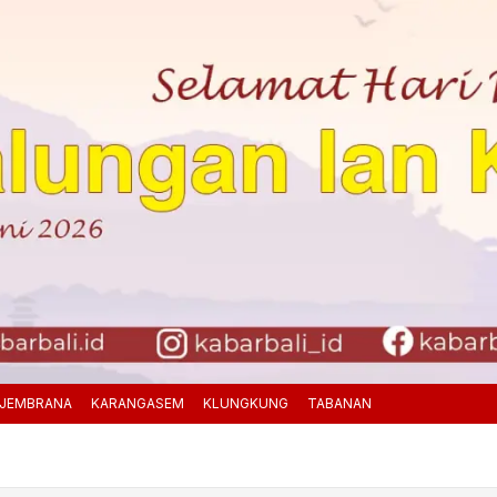
JEMBRANA
KARANGASEM
KLUNGKUNG
TABANAN