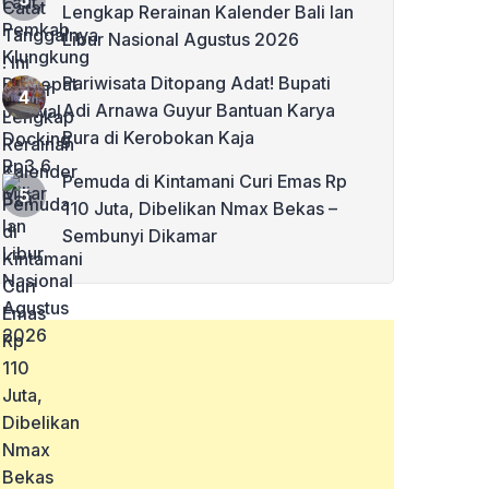
Lengkap Rerainan Kalender Bali lan
Libur Nasional Agustus 2026
Pariwisata Ditopang Adat! Bupati
Adi Arnawa Guyur Bantuan Karya
Pura di Kerobokan Kaja
Pemuda di Kintamani Curi Emas Rp
110 Juta, Dibelikan Nmax Bekas –
Sembunyi Dikamar