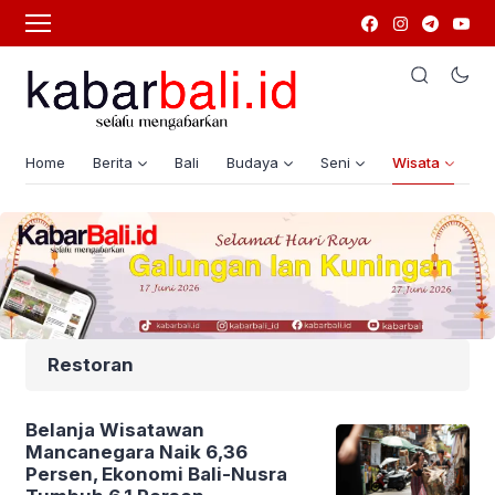
Home
Berita
Bali
Budaya
Seni
Wisata
G
Restoran
Belanja Wisatawan
Mancanegara Naik 6,36
Persen, Ekonomi Bali-Nusra