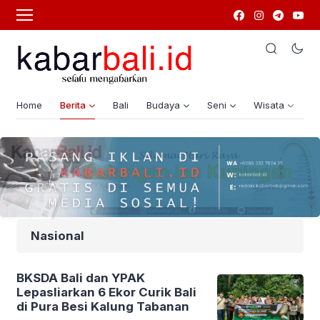
Home
Berita
Bali
Budaya
Seni
Wisata
G
Nasional
BKSDA Bali dan YPAK
Lepasliarkan 6 Ekor Curik Bali
di Pura Besi Kalung Tabanan