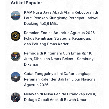
Artikel Populer
KMP Nusa Jaya Abadi Alami Kebocoran di
Laut, Pemkab Klungkung Percepat Jadwal
Docking Rp3,6 Miliar
Ramalan Zodiak Aquarius Agustus 2026:
Fokus Kemitraan Strategis, Keuangan,
dan Peluang Emas Karier
Pemuda di Kintamani Curi Emas Rp 110
Juta, Dibelikan Nmax Bekas – Sembunyi
Dikamar
Catat Tanggalnya ! Ini Daftar Lengkap
Rerainan Kalender Bali lan Libur Nasional
Agustus 2026
Nelayan di Nusa Penida Ditangkap Polisi,
Diduga Cabuli Anak di Bawah Umur