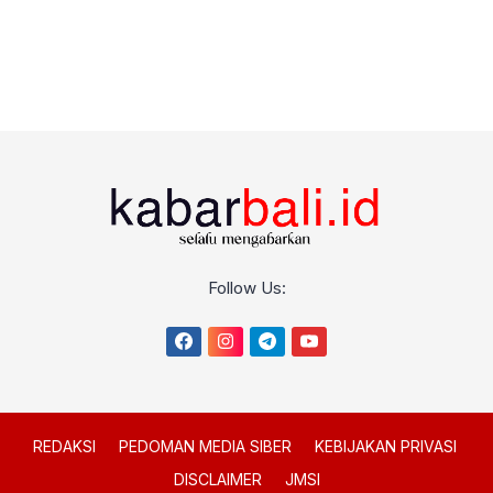
Follow Us:
REDAKSI
PEDOMAN MEDIA SIBER
KEBIJAKAN PRIVASI
DISCLAIMER
JMSI