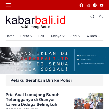
Home
Berita
Bali
Budaya
Seni
Wisata
G
Pelaku Serahkan Diri ke Polisi
Pria Asal Lumajang Bunuh
Tetangganya di Gianyar
karena Diduga Selingkuh