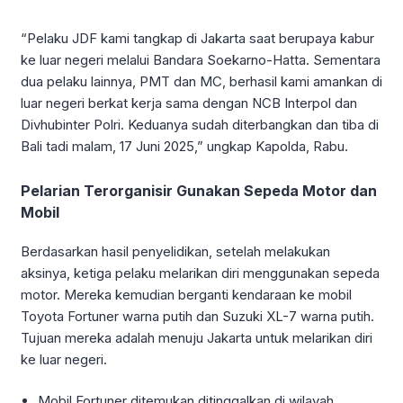
“Pelaku JDF kami tangkap di Jakarta saat berupaya kabur
ke luar negeri melalui Bandara Soekarno-Hatta. Sementara
dua pelaku lainnya, PMT dan MC, berhasil kami amankan di
luar negeri berkat kerja sama dengan NCB Interpol dan
Divhubinter Polri. Keduanya sudah diterbangkan dan tiba di
Bali tadi malam, 17 Juni 2025,” ungkap Kapolda, Rabu.
Pelarian Terorganisir Gunakan Sepeda Motor dan
Mobil
Berdasarkan hasil penyelidikan, setelah melakukan
aksinya, ketiga pelaku melarikan diri menggunakan sepeda
motor. Mereka kemudian berganti kendaraan ke mobil
Toyota Fortuner warna putih dan Suzuki XL-7 warna putih.
Tujuan mereka adalah menuju Jakarta untuk melarikan diri
ke luar negeri.
Mobil Fortuner ditemukan ditinggalkan di wilayah