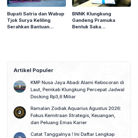
BNNK Klungkung
Bupati Satria dan Wabup
Gandeng Pramuka
Tjok Surya Keliling
Bentuk Saka
Serahkan Bantuan
Antinarkoba
Ngaben Massal
Artikel Populer
KMP Nusa Jaya Abadi Alami Kebocoran di
Laut, Pemkab Klungkung Percepat Jadwal
Docking Rp3,6 Miliar
Ramalan Zodiak Aquarius Agustus 2026:
Fokus Kemitraan Strategis, Keuangan,
dan Peluang Emas Karier
Catat Tanggalnya ! Ini Daftar Lengkap