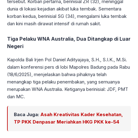
tersebut. Korban pertama, berinisial ZR (32), meninggal
dunia di lokasi kejadian akibat luka tembak. Sementara
korban kedua, berinisial SG (34), mengalami luka tembak
dan kini masih dirawat intensif di rumah sakit.
Tiga Pelaku WNA Australia, Dua Ditangkap di Luar
Negeri
Kapolda Bali Irjen Pol Daniel Adityajaya, S.H., S.I.K., M.Si.
dalam konferensi pers di lobi Mapolres Badung pada Rabu
(18/6/2025), menjelaskan bahwa pihaknya telah
menangkap tiga pelaku penembakan, yang semuanya
merupakan WNA Australia. Ketiganya berinisial: JDF, PMT
dan MC.
Baca Juga:
Asah Kreativitas Kader Kesehatan,
TP PKK Denpasar Meriahkan HKG PKK ke-54