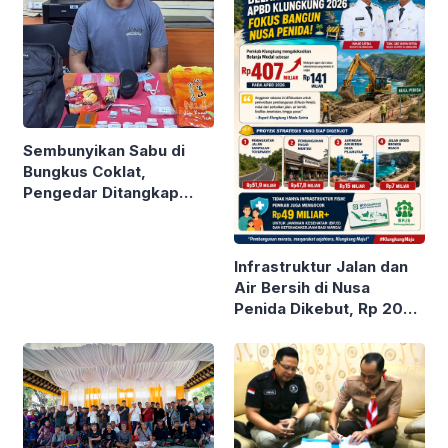
Sembunyikan Sabu di
Bungkus Coklat,
Pengedar Ditangkap
Polda Bali
Infrastruktur Jalan dan
Air Bersih di Nusa
Penida Dikebut, Rp 200
M Digelontor