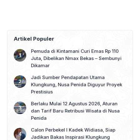
Persiapan Lebih Matang
Patriotisme
Tahun Depan
Artikel Populer
Pemuda di Kintamani Curi Emas Rp 110
Juta, Dibelikan Nmax Bekas – Sembunyi
Dikamar
Jadi Sumber Pendapatan Utama
Klungkung, Nusa Penida Diguyur Proyek
Prestisius
Berlaku Mulai 12 Agustus 2026, Aturan
dan Tarif Baru Retribusi Wisata di Nusa
Penida
Calon Perbekel I Kadek Widiasa, Siap
Jadikan Bakas Inspirasi Klungkung