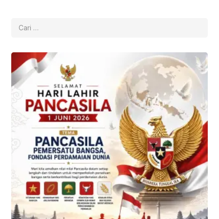
Cari
untuk: