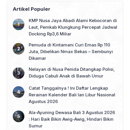
Artikel Populer
KMP Nusa Jaya Abadi Alami Kebocoran di
Laut, Pemkab Klungkung Percepat Jadwal
Docking Rp3,6 Miliar
Pemuda di Kintamani Curi Emas Rp 110
Juta, Dibelikan Nmax Bekas – Sembunyi
Dikamar
Nelayan di Nusa Penida Ditangkap Polisi,
Diduga Cabuli Anak di Bawah Umur
Catat Tanggalnya ! Ini Daftar Lengkap
Rerainan Kalender Bali lan Libur Nasional
Agustus 2026
Ala-Ayuning Dewasa Bali 3 Agustus 2026
: Hari Baik Bikin Awig-Awig, Hindari Bikin
Sumur