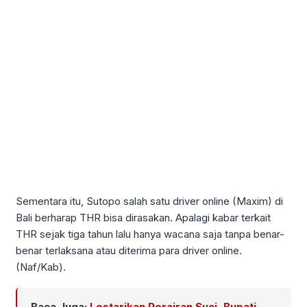
Sementara itu, Sutopo salah satu driver online (Maxim) di
Bali berharap THR bisa dirasakan. Apalagi kabar terkait
THR sejak tiga tahun lalu hanya wacana saja tanpa benar-
benar terlaksana atau diterima para driver online.
(Naf/Kab).
Baca Juga:
Lestarikan Perairan Suci, Bupati