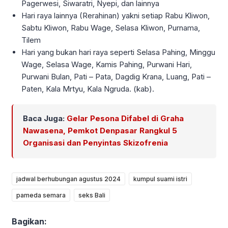
Pagerwesi, Siwaratri, Nyepi, dan lainnya
Hari raya lainnya (Rerahinan) yakni setiap Rabu Kliwon,
Sabtu Kliwon, Rabu Wage, Selasa Kliwon, Purnama,
Tilem
Hari yang bukan hari raya seperti Selasa Pahing, Minggu
Wage, Selasa Wage, Kamis Pahing, Purwani Hari,
Purwani Bulan, Pati – Pata, Dagdig Krana, Luang, Pati –
Paten, Kala Mrtyu, Kala Ngruda. (kab).
Baca Juga:
Gelar Pesona Difabel di Graha
Nawasena, Pemkot Denpasar Rangkul 5
Organisasi dan Penyintas Skizofrenia
jadwal berhubungan agustus 2024
kumpul suami istri
pameda semara
seks Bali
Bagikan: