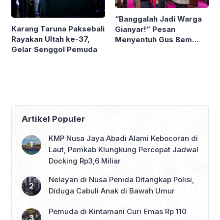
“Banggalah Jadi Warga
Karang Taruna Paksebali
Gianyar!” Pesan
Rayakan Ultah ke-37,
Menyentuh Gus Bem
Gelar Senggol Pemuda
Saat Lepas Peserta
Jamnas 2026
Artikel Populer
KMP Nusa Jaya Abadi Alami Kebocoran di
Laut, Pemkab Klungkung Percepat Jadwal
Docking Rp3,6 Miliar
Nelayan di Nusa Penida Ditangkap Polisi,
Diduga Cabuli Anak di Bawah Umur
Pemuda di Kintamani Curi Emas Rp 110