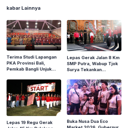
kabar Lainnya
Terima Studi Lapangan
Lepas Gerak Jalan 8 Km
PKA Provinsi Bali,
SMP Putra, Wabup Tjok
Pemkab Bangli Unjuk
Surya Tekankan
Inovasi Pelayanan Publik
Kedisiplinan dan
Patriotisme
Buka Nusa Dua Eco
Lepas 19 Regu Gerak
Market 2026, Gubernur