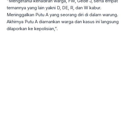
“Mengetahui kehadiran warga, FW, Gede J, serta empat
temannya yang lain yakni D, DE, R, dan W kabur.
Meninggalkan Putu A yang seorang diri di dalam warung.
Akhirnya Putu A diamankan warga dan kasus ini langsung
dilaporkan ke kepolisian,”.