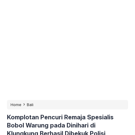
›
Home
Bali
Komplotan Pencuri Remaja Spesialis
Bobol Warung pada Dinihari di
Klungkung Berhasil Dibekuk Polisi