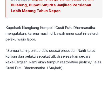
Buleleng, Bupati Sutjidra Janjikan Persiapan
Lebih Matang Tahun Depan
Kapolsek Klungkung Kompol I Gusti Putu Dharmanatha
mengatakan, karena masih di bawah umur saat ini seluruh
pelaku wajib lapor.
“Semua kami periksa dulu sesuai prosedur. Nanti kalau
korban dan pelaku sepakat utk di selesaikan secara
kekeluargaan, kami akan tempuh restorative justice,” jelas
Gusti Putu Dharmanatha. (Sta/kab).