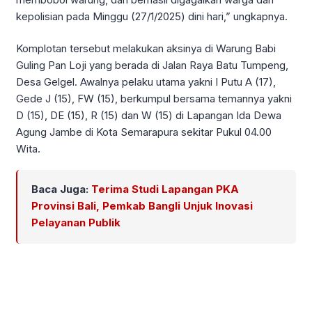
kepolisian pada Minggu (27/1/2025) dini hari,” ungkapnya.
Komplotan tersebut melakukan aksinya di Warung Babi
Guling Pan Loji yang berada di Jalan Raya Batu Tumpeng,
Desa Gelgel. Awalnya pelaku utama yakni I Putu A (17),
Gede J (15), FW (15), berkumpul bersama temannya yakni
D (15), DE (15), R (15) dan W (15) di Lapangan Ida Dewa
Agung Jambe di Kota Semarapura sekitar Pukul 04.00
Wita.
Baca Juga:
Terima Studi Lapangan PKA
Provinsi Bali, Pemkab Bangli Unjuk Inovasi
Pelayanan Publik