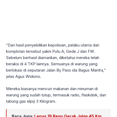
“Dari hasil penyelidikan kepolisian, pelaku utama dari
komplotan tersebut yakni Putu A, Gede J dan FW.
Sebelum berhasil diamankan, diketahui mereka telah
beraksi di 4 TKP lainnya. Semuanya di warung yang
berlokasi di seputaran Jalan By Pass ida Bagus Mantra,”
jelas Agus Widiono.
Mereka biasanya mencuri makanan dan minuman di
warung yang sudah tutup, termasuk radio, flaskdisk, dan
tabung gas elpiji 3 Kilogram.
Baca Juga:
Lepas 19 Regu Gerak Jalan 45 Km