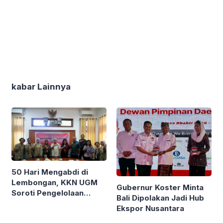
kabar Lainnya
50 Hari Mengabdi di
Lembongan, KKN UGM
Gubernur Koster Minta
Soroti Pengelolaan
Bali Dipolakan Jadi Hub
Sampah Ekonomi
Ekspor Nusantara
Sirkular