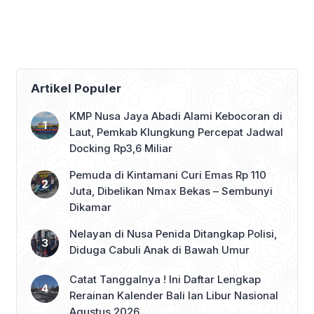
2026, Ngurah Rai
Serahkan Punia Puluhan
Peringkat Kesembilan
Juta
Artikel Populer
KMP Nusa Jaya Abadi Alami Kebocoran di
Laut, Pemkab Klungkung Percepat Jadwal
Docking Rp3,6 Miliar
Pemuda di Kintamani Curi Emas Rp 110
Juta, Dibelikan Nmax Bekas – Sembunyi
Dikamar
Nelayan di Nusa Penida Ditangkap Polisi,
Diduga Cabuli Anak di Bawah Umur
Catat Tanggalnya ! Ini Daftar Lengkap
Rerainan Kalender Bali lan Libur Nasional
Agustus 2026