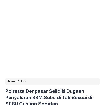
›
Home
Bali
Polresta Denpasar Selidiki Dugaan
Penyaluran BBM Subsidi Tak Sesuai di
SPBU Gunung Soputan