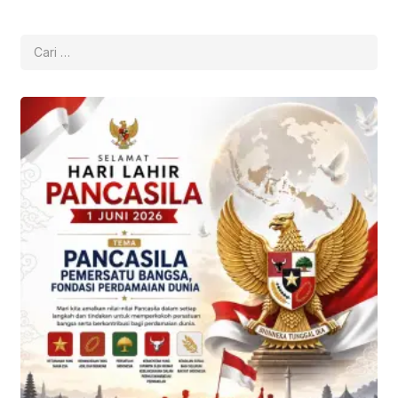
Cari
untuk: