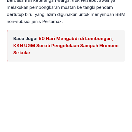
Berdasarkan keterangan warga, truk tersebut awalnya
melakukan pembongkaran muatan ke tangki pendam
bertutup biru, yang lazim digunakan untuk menyimpan BBM
non-subsidi jenis Pertamax.
Baca Juga:
50 Hari Mengabdi di Lembongan,
KKN UGM Soroti Pengelolaan Sampah Ekonomi
Sirkular