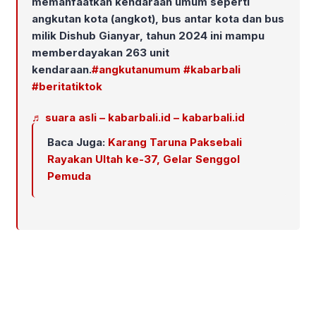
memanfaatkan kendaraan umum seperti
angkutan kota (angkot), bus antar kota dan bus
milik Dishub Gianyar, tahun 2024 ini mampu
memberdayakan 263 unit
kendaraan.
#angkutanumum
#kabarbali
#beritatiktok
♬ suara asli – kabarbali.id – kabarbali.id
Baca Juga:
Karang Taruna Paksebali
Rayakan Ultah ke-37, Gelar Senggol
Pemuda