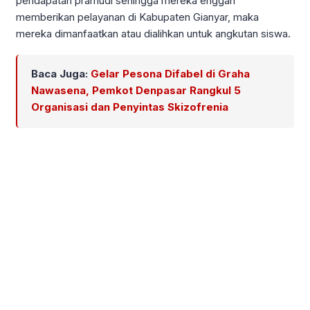
pendapatan pramudi sehingga mereka enggan
memberikan pelayanan di Kabupaten Gianyar, maka
mereka dimanfaatkan atau dialihkan untuk angkutan siswa.
Baca Juga:
Gelar Pesona Difabel di Graha
Nawasena, Pemkot Denpasar Rangkul 5
Organisasi dan Penyintas Skizofrenia