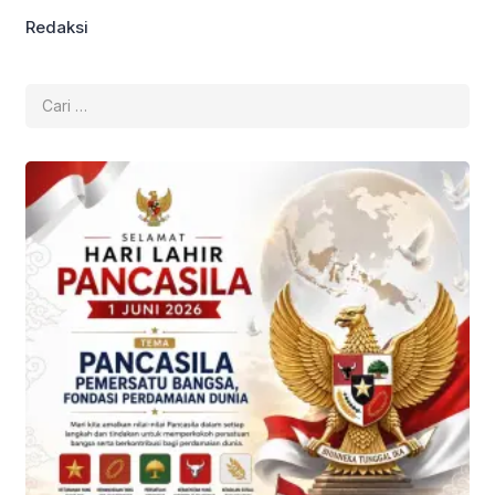
Redaksi
Cari
untuk: