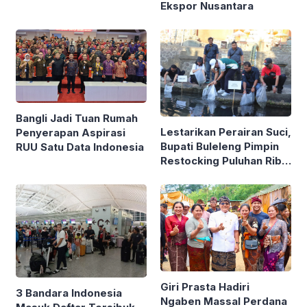
Ekspor Nusantara
Sirkular
Bangli Jadi Tuan Rumah
Lestarikan Perairan Suci,
Penyerapan Aspirasi
Bupati Buleleng Pimpin
RUU Satu Data Indonesia
Restocking Puluhan Ribu
Ikan Nila di Tirta
Sudamala
Giri Prasta Hadiri
3 Bandara Indonesia
Ngaben Massal Perdana