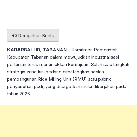
🔊 Dengarkan Berita
KABARBALI.ID, TABANAN
– Komitmen Pemerintah
Kabupaten Tabanan dalam mewujudkan industrialisasi
pertanian terus menunjukkan kemajuan. Salah satu langkah
strategis yang kini sedang dimatangkan adalah
pembangunan Rice Milling Unit (RMU) atau pabrik
penyosohan padi, yang ditargetkan mulai dikerjakan pada
tahun 2026.