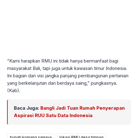
“Kami harapkan RMU ini tidak hanya bermanfaat bagi
masyarakat Bali, tapi juga untuk kawasan timur Indonesia.
Ini bagian dari visi jangka panjang pembangunan pertanian
yang berkelanjutan dan berdaya saing,” pungkasnya.
(Kab).
Baca Juga:
Bangli Jadi Tuan Rumah Penyerapan
Aspirasi RUU Satu Data Indonesia
bupati komang sanjaya
lokasi RMU desa timpag