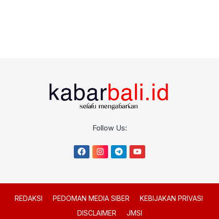
Follow Us:
REDAKSI
PEDOMAN MEDIA SIBER
KEBIJAKAN PRIVASI
DISCLAIMER
JMSI