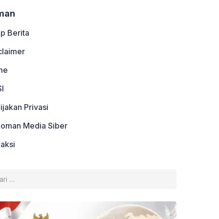
man
ip Berita
claimer
me
I
ijakan Privasi
oman Media Siber
aksi
k: