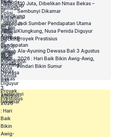
110 Juta, Dibelikan Nmax Bekas –
Sembunyi Dikamar
Jadi Sumber Pendapatan Utama
Klungkung, Nusa Penida Diguyur
Proyek Prestisius
Ala-Ayuning Dewasa Bali 3 Agustus
2026 : Hari Baik Bikin Awig-Awig,
Hindari Bikin Sumur