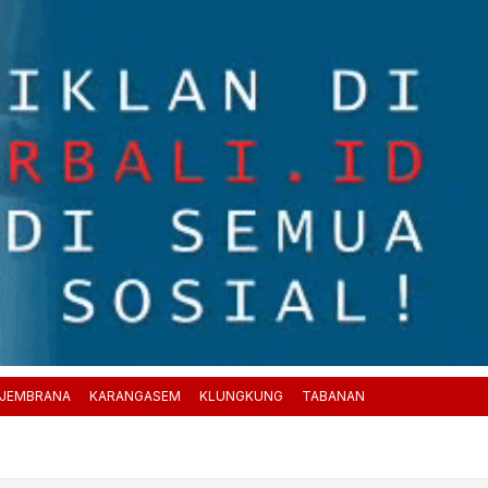
JEMBRANA
KARANGASEM
KLUNGKUNG
TABANAN