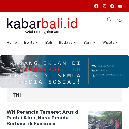
Home
Berita
Bali
Budaya
Seni
Wisata
G
TNI
WN Perancis Terseret Arus di
Pantai Atuh, Nusa Penida
Berhasil di Evakuasi