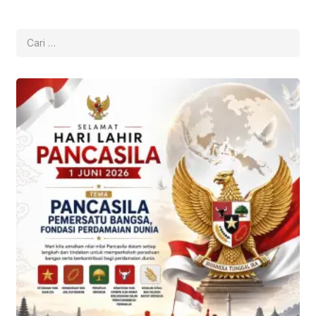
Cari
untuk: