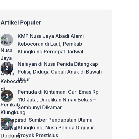
Artikel Populer
KMP Nusa Jaya Abadi Alami
Kebocoran di Laut, Pemkab
Klungkung Percepat Jadwal
Docking Rp3,6 Miliar
Nelayan di Nusa Penida Ditangkap
Polisi, Diduga Cabuli Anak di Bawah
Umur
Pemuda di Kintamani Curi Emas Rp
110 Juta, Dibelikan Nmax Bekas –
Sembunyi Dikamar
Jadi Sumber Pendapatan Utama
Klungkung, Nusa Penida Diguyur
Proyek Prestisius