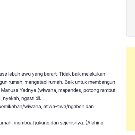
sa lebuh awu yang berarti Tidak baik melakukan
gun rumah, mengatapi rumah. Baik untuk membangun
ukan Manusa Yadnya (wiwaha, mapendes, potong rambut
 nyekah, ngasti dll.
 pernikahan/wiwaha, atiwa-tiwa/ngaben dan
umah, membuat jukung dan sejenisnya. (Alahing