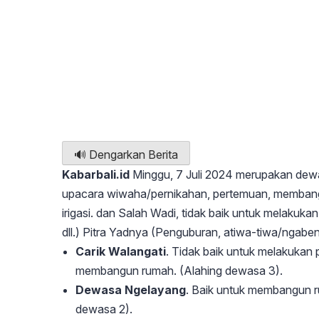
🔊 Dengarkan Berita
Kabarbali.id
Minggu, 7 Juli 2024 merupakan dewa
upacara wiwaha/pernikahan, pertemuan, memban
irigasi. dan Salah Wadi, tidak baik untuk melak
dll.) Pitra Yadnya (Penguburan, atiwa-tiwa/ngaben,
Carik Walangati
. Tidak baik untuk melakukan
membangun rumah. (Alahing dewasa 3).
Dewasa Ngelayang
. Baik untuk membangun r
dewasa 2).