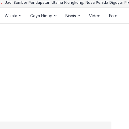
 :
Jadi Sumber Pendapatan Utama Klungkung, Nusa Penida Diguyur Pro
Wisata
Gaya Hidup
Bisnis
Video
Foto