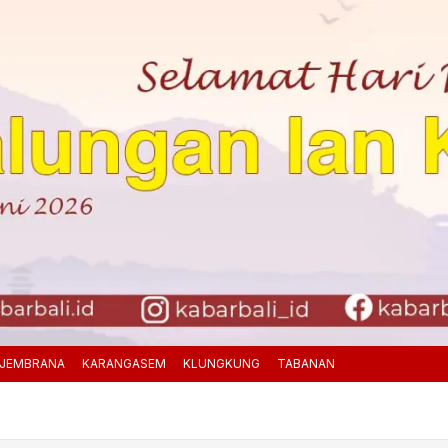
JEMBRANA
KARANGASEM
KLUNGKUNG
TABANAN