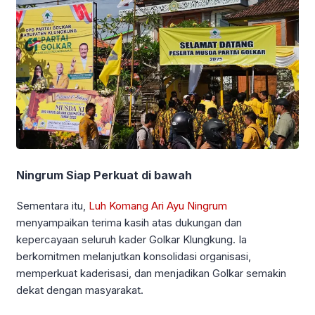
Ningrum Siap Perkuat di bawah
Sementara itu,
Luh Komang Ari Ayu Ningrum
menyampaikan terima kasih atas dukungan dan
kepercayaan seluruh kader Golkar Klungkung. Ia
berkomitmen melanjutkan konsolidasi organisasi,
memperkuat kaderisasi, dan menjadikan Golkar semakin
dekat dengan masyarakat.