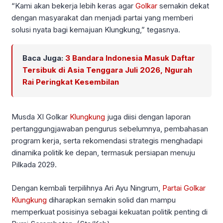
“Kami akan bekerja lebih keras agar
Golkar
semakin dekat
dengan masyarakat dan menjadi partai yang memberi
solusi nyata bagi kemajuan Klungkung,” tegasnya.
Baca Juga:
3 Bandara Indonesia Masuk Daftar
Tersibuk di Asia Tenggara Juli 2026, Ngurah
Rai Peringkat Kesembilan
Musda XI Golkar
Klungkung
juga diisi dengan laporan
pertanggungjawaban pengurus sebelumnya, pembahasan
program kerja, serta rekomendasi strategis menghadapi
dinamika politik ke depan, termasuk persiapan menuju
Pilkada 2029.
Dengan kembali terpilihnya Ari Ayu Ningrum,
Partai Golkar
Klungkung
diharapkan semakin solid dan mampu
memperkuat posisinya sebagai kekuatan politik penting di