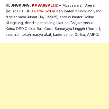
KLUNGKUNG,
KABARBALI.ID
– Musyawarah Daerah
(Musda) XI DPD
Partai Golkar
Kabupaten Klungkung yang
digelar pada Jumat (10/10/2025) sore di kantor Golkar
Klungkung, dihadiri pimpinan golkar se-Bali, termasuk
Ketua DPD Golkar Bali, Gede Sumarjaya Linggih (Demer),
sejumlah tokoh masyarakat, kader senior Golkar, AMPG.