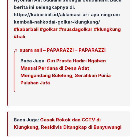
berita ini selengkapnya di:
https://kabarbali.id/aklamasi-ari-ayu-ningrum-
kembali-nahkodai-golkar-klungkung/
#kabarbali
#golkar
#musdagolkar
#klungkung
#bali
♬ suara asli – PAPARAZZI – PAPARAZZI
Baca Juga:
Giri Prasta Hadiri Ngaben
Massal Perdana di Desa Adat
Mengandang Buleleng, Serahkan Punia
Puluhan Juta
Baca Juga:
Gasak Rokok dan CCTV di
Klungkung, Residivis Ditangkap di Banyuwangi