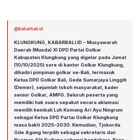
@kabarbali.id
KLUNGKUNG, KABARBALI.ID – Musyawarah
Daerah (Musda) XI DPD Partai Golkar
Kabupaten Klungkung yang digelar pada Jumat
(10/10/2025) sore di kantor Golkar Klungkung,
dihadiri pimpinan golkar se-Bali, termasuk
Ketua DPD Golkar Bali, Gede Sumarjaya Linggih
(Demer), sejumlah tokoh masyarakat, kader
senior Golkar, AMPG. Seluruh peserta yang
memiliki hak suara sepakat secara aklamasi
memilih kembali Luh Komang Ari Ayu Ningrum
sebagai Ketua DPD Partai Golkar Klungkung
masa bakti 2025–2030. Kemudian, Tjokorda
Gde Agung terpilih sebagai sekretaris dan
Nyoman Alit Sudiana sebagai bendahara. Baca