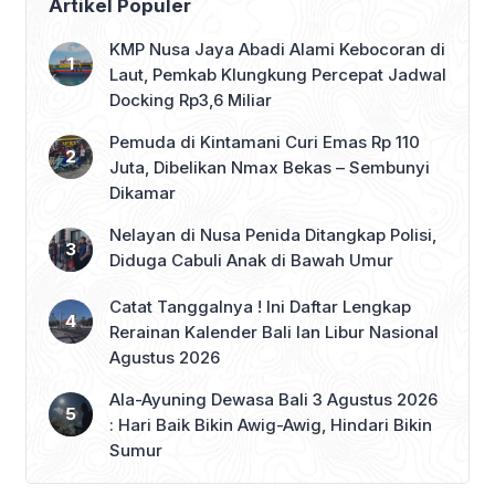
Artikel Populer
KMP Nusa Jaya Abadi Alami Kebocoran di
Laut, Pemkab Klungkung Percepat Jadwal
Docking Rp3,6 Miliar
Pemuda di Kintamani Curi Emas Rp 110
Juta, Dibelikan Nmax Bekas – Sembunyi
Dikamar
Nelayan di Nusa Penida Ditangkap Polisi,
Diduga Cabuli Anak di Bawah Umur
Catat Tanggalnya ! Ini Daftar Lengkap
Rerainan Kalender Bali lan Libur Nasional
Agustus 2026
Ala-Ayuning Dewasa Bali 3 Agustus 2026
: Hari Baik Bikin Awig-Awig, Hindari Bikin
Sumur