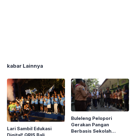
kabar Lainnya
Buleleng Pelopori
Gerakan Pangan
Lari Sambil Edukasi
Berbasis Sekolah
Digital! QRIS Bali