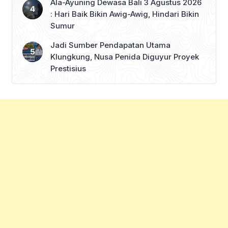
Ala-Ayuning Dewasa Bali 3 Agustus 2026
: Hari Baik Bikin Awig-Awig, Hindari Bikin
Sumur
Jadi Sumber Pendapatan Utama
Klungkung, Nusa Penida Diguyur Proyek
Prestisius