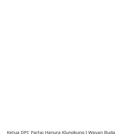
Ketua DPC Partai Hanura Klungkung I Wayan Buda