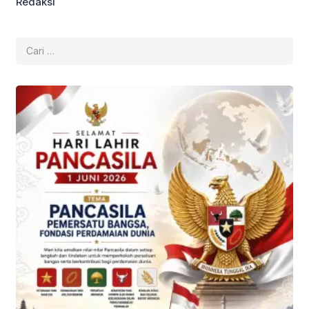
Redaksi
Cari
untuk: