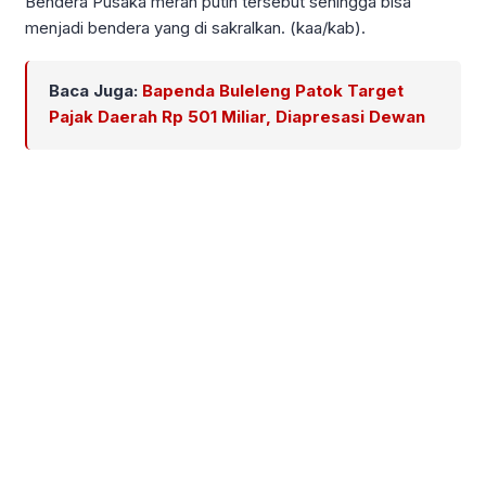
Bendera Pusaka merah putih tersebut sehingga bisa
menjadi bendera yang di sakralkan. (kaa/kab).
Baca Juga:
Bapenda Buleleng Patok Target
Pajak Daerah Rp 501 Miliar, Diapresasi Dewan