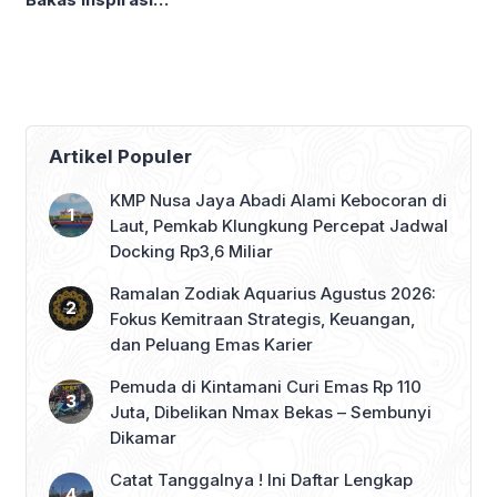
Klungkung
Artikel Populer
KMP Nusa Jaya Abadi Alami Kebocoran di
Laut, Pemkab Klungkung Percepat Jadwal
Docking Rp3,6 Miliar
Ramalan Zodiak Aquarius Agustus 2026:
Fokus Kemitraan Strategis, Keuangan,
dan Peluang Emas Karier
Pemuda di Kintamani Curi Emas Rp 110
Juta, Dibelikan Nmax Bekas – Sembunyi
Dikamar
Catat Tanggalnya ! Ini Daftar Lengkap