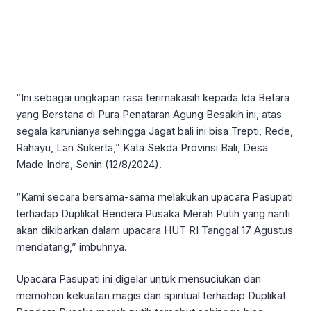
“Ini sebagai ungkapan rasa terimakasih kepada Ida Betara
yang Berstana di Pura Penataran Agung Besakih ini, atas
segala karunianya sehingga Jagat bali ini bisa Trepti, Rede,
Rahayu, Lan Sukerta,” Kata Sekda Provinsi Bali, Desa
Made Indra, Senin (12/8/2024).
“Kami secara bersama-sama melakukan upacara Pasupati
terhadap Duplikat Bendera Pusaka Merah Putih yang nanti
akan dikibarkan dalam upacara HUT RI Tanggal 17 Agustus
mendatang,” imbuhnya.
Upacara Pasupati ini digelar untuk mensuciukan dan
memohon kekuatan magis dan spiritual terhadap Duplikat