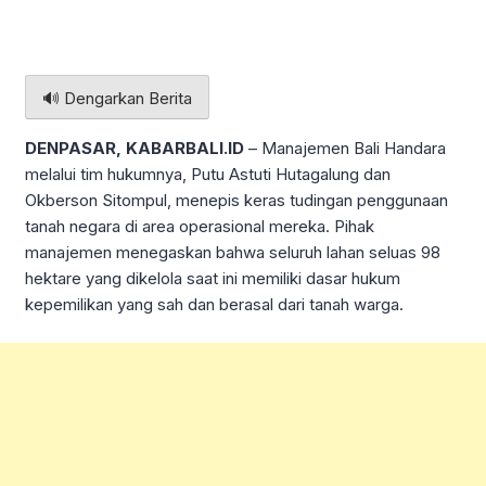
🔊 Dengarkan Berita
DENPASAR, KABARBALI.ID
– Manajemen Bali Handara
melalui tim hukumnya, Putu Astuti Hutagalung dan
Okberson Sitompul, menepis keras tudingan penggunaan
tanah negara di area operasional mereka. Pihak
manajemen menegaskan bahwa seluruh lahan seluas 98
hektare yang dikelola saat ini memiliki dasar hukum
kepemilikan yang sah dan berasal dari tanah warga.