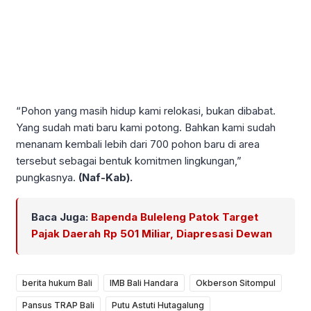
“Pohon yang masih hidup kami relokasi, bukan dibabat.
Yang sudah mati baru kami potong. Bahkan kami sudah
menanam kembali lebih dari 700 pohon baru di area
tersebut sebagai bentuk komitmen lingkungan,”
pungkasnya.
(Naf-Kab).
Baca Juga:
Bapenda Buleleng Patok Target
Pajak Daerah Rp 501 Miliar, Diapresasi Dewan
berita hukum Bali
IMB Bali Handara
Okberson Sitompul
Pansus TRAP Bali
Putu Astuti Hutagalung