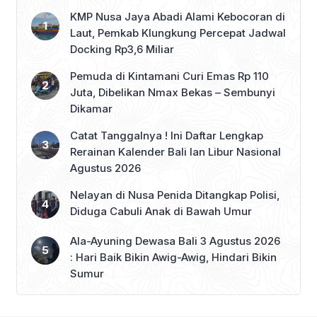
KMP Nusa Jaya Abadi Alami Kebocoran di
Laut, Pemkab Klungkung Percepat Jadwal
Docking Rp3,6 Miliar
Pemuda di Kintamani Curi Emas Rp 110
Juta, Dibelikan Nmax Bekas – Sembunyi
Dikamar
Catat Tanggalnya ! Ini Daftar Lengkap
Rerainan Kalender Bali lan Libur Nasional
Agustus 2026
Nelayan di Nusa Penida Ditangkap Polisi,
Diduga Cabuli Anak di Bawah Umur
Ala-Ayuning Dewasa Bali 3 Agustus 2026
: Hari Baik Bikin Awig-Awig, Hindari Bikin
Sumur