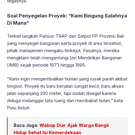
tegasnya.
Soal Penyegelan Proyek: “Kami Bingung Salahnya
Di Mana”
Terkait langkah Pansus TRAP dan Satpol PP Provinsi Bali
yang menyegel bangunan serta proyek di area tersebut,
pihak manajemen mengaku terkejut. Pasalnya, mereka
mengklaim telah mengantongi Izin Mendirikan Bangunan
(IMB) sejak periode 1973 hingga 1995.
“Kami ingin mengembalikan hunian yang rusak parah akibat
longsor. Proyek itu baru berjalan sangat kecil, baru akses
jalan sepanjang 200 meter, tapi sudah disegel karena
diduga melanggar tata ruang dan membabat hutan,” kata
Putu Astuti.
Baca Juga:
Wabup Diar Ajak Warga Bangli
Hidup Sehat Isi Kemerdekaan