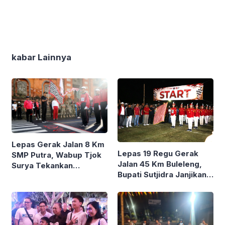
kabar Lainnya
Lepas Gerak Jalan 8 Km
Lepas 19 Regu Gerak
SMP Putra, Wabup Tjok
Jalan 45 Km Buleleng,
Surya Tekankan
Bupati Sutjidra Janjikan
Kedisiplinan dan
Persiapan Lebih Matang
Patriotisme
Tahun Depan