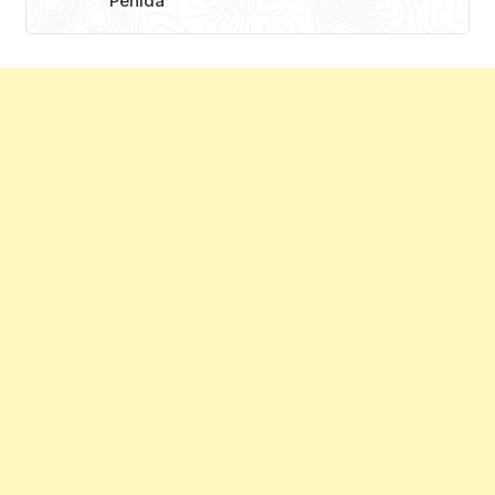
Penida