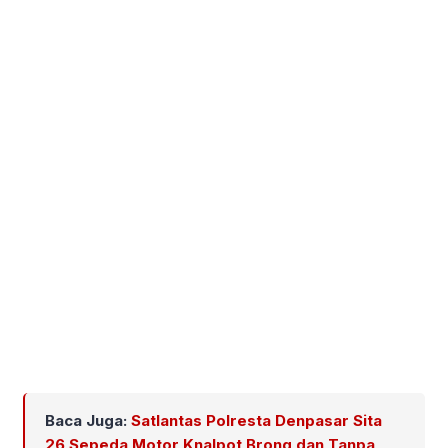
Baca Juga:
Satlantas Polresta Denpasar Sita
26 Sepeda Motor Knalpot Brong dan Tanpa