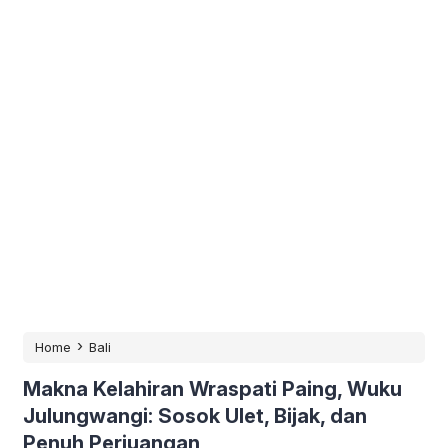
›
Home
Bali
Makna Kelahiran Wraspati Paing, Wuku
Julungwangi: Sosok Ulet, Bijak, dan
Penuh Perjuangan