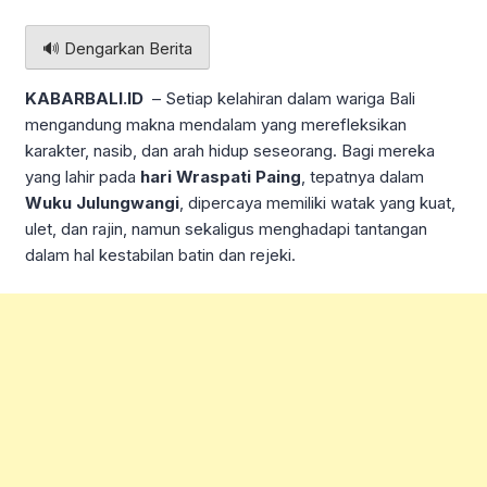
🔊 Dengarkan Berita
KABARBALI.ID
– Setiap kelahiran dalam wariga Bali
mengandung makna mendalam yang merefleksikan
karakter, nasib, dan arah hidup seseorang. Bagi mereka
yang lahir pada
hari Wraspati Paing
, tepatnya dalam
Wuku Julungwangi
, dipercaya memiliki watak yang kuat,
ulet, dan rajin, namun sekaligus menghadapi tantangan
dalam hal kestabilan batin dan rejeki.