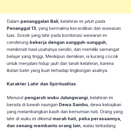
Dalam
penanggalan Bali
, kelahiran ini jatuh pada
Penanggal 13
, yang bermakna kecerdikan dan wawasan
luas. Sosok yang lahir pada kombinasi wewaran ini
cenderung
bekerja dengan sungguh-sungguh
,
menikmati hasil usahanya sendiri, dan memiliki semangat
belajar yang tinggi. Meskipun demikian, ia kurang cocok
untuk menjalani hidup jauh dari tanah kelahiran, karena
ikatan batin yang kuat terhadap lingkungan asalnya.
Karakter Lahir dan Spiritualitas
Menurut
pengaruh wuku Julungwangi
, kelahiran ini
berada di bawah naungan
Dewa Sambu
, dewa kebajikan
yang melambangkan kasih dan kemurnian hati. Orang yang
lahir di wuku ini dikenal
murah hati, peka perasaannya,
dan senang membantu orang lain
, walau terkadang