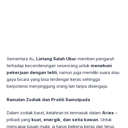
Sementara itu,
Lintang Salah Ukur
memberi pengaruh
terhadap kecenderungan seseorang untuk
menekuni
pekerjaan dengan teliti
, namun juga memiliki suara atau
gaya bicara yang bisa terdengar keras sehingga
berpotensi menyinggung orang lain tanpa disengaja.
Ramalan Zodiak dan Pratiti Samutpada
Dalam zodiak barat, kelahiran ini termasuk dalam
Aries
–
pribadi yang
kuat, energik, dan setia kawan
. Untuk
mencapai tujuan mulia, ia harus bekerja keras dan terus