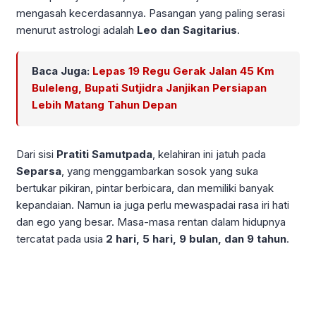
mengasah kecerdasannya. Pasangan yang paling serasi
menurut astrologi adalah
Leo dan Sagitarius
.
Baca Juga:
Lepas 19 Regu Gerak Jalan 45 Km
Buleleng, Bupati Sutjidra Janjikan Persiapan
Lebih Matang Tahun Depan
Dari sisi
Pratiti Samutpada
, kelahiran ini jatuh pada
Separsa
, yang menggambarkan sosok yang suka
bertukar pikiran, pintar berbicara, dan memiliki banyak
kepandaian. Namun ia juga perlu mewaspadai rasa iri hati
dan ego yang besar. Masa-masa rentan dalam hidupnya
tercatat pada usia
2 hari, 5 hari, 9 bulan, dan 9 tahun
.