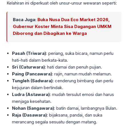
Kelahiran ini diperkuat oleh unsur-unsur wewaran seperti:
Baca Juga:
Buka Nusa Dua Eco Market 2026,
Gubernur Koster Minta Sisa Dagangan UMKM
Diborong dan Dibagikan ke Warga
Pasah (Triwara)
: periang, suka bicara, namun perlu
hati-hati dalam berkata-kata.
Sri (Caturwara)
: hati damai dan penuh pujian.
Paing (Pancawara)
: rajin, namun mudah melamun.
Tungleh (Sadwara)
: cenderung bimbang dan perlu
kejujuran dalam bertindak.
Ludra (Astawara)
: mudah tersulut emosi dan harus
menjaga kesehatan.
Nohan (Sangawara)
: batin damai, lambangnya Bulan.
Raja (Dasawara)
: bijaksana, pandai, dan suka
merancang segala sesuatu dengan matang.