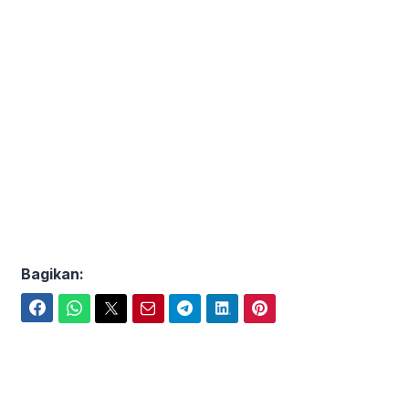
Bagikan:
Facebook
WhatsApp
Twitter
Email
Telegram
LinkedIn
Pinterest