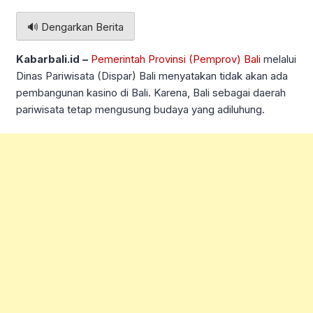
🔊 Dengarkan Berita
Kabarbali.id –
Pemerintah Provinsi (Pemprov) Bali
melalui
Dinas Pariwisata (Dispar) Bali menyatakan tidak akan ada
pembangunan kasino di Bali. Karena, Bali sebagai daerah
pariwisata tetap mengusung budaya yang adiluhung.