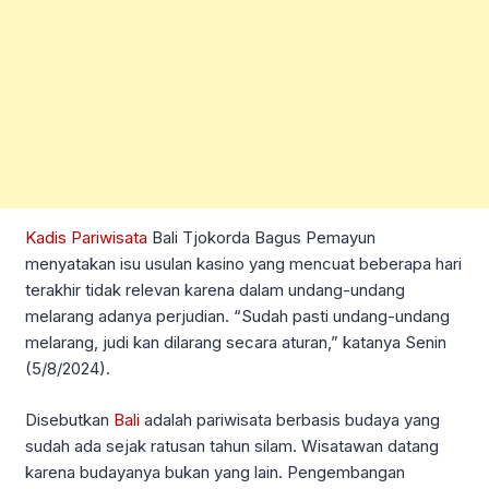
Kadis Pariwisata
Bali Tjokorda Bagus Pemayun
menyatakan isu usulan kasino yang mencuat beberapa hari
terakhir tidak relevan karena dalam undang-undang
melarang adanya perjudian. “Sudah pasti undang-undang
melarang, judi kan dilarang secara aturan,” katanya Senin
(5/8/2024).
Disebutkan
Bali
adalah pariwisata berbasis budaya yang
sudah ada sejak ratusan tahun silam. Wisatawan datang
karena budayanya bukan yang lain. Pengembangan