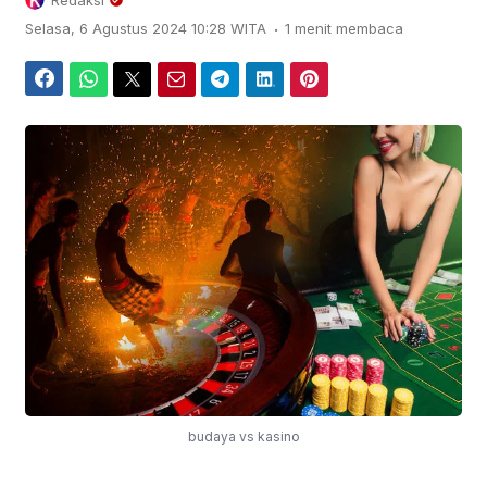
Redaksi
.
Selasa, 6 Agustus 2024 10:28 WITA
1 menit membaca
Facebook
WhatsApp
Twitter
Email
Telegram
LinkedIn
Pinterest
budaya vs kasino