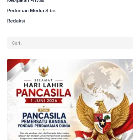
Kebijakan Privasi
Pedoman Media Siber
Redaksi
Cari
untuk: