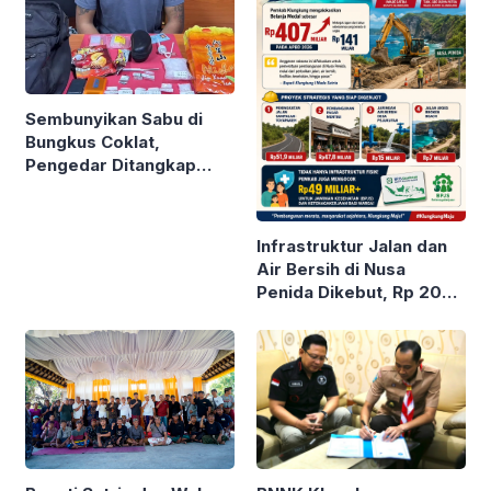
Sembunyikan Sabu di
Bungkus Coklat,
Pengedar Ditangkap
Polda Bali
Infrastruktur Jalan dan
Air Bersih di Nusa
Penida Dikebut, Rp 200
M Digelontor