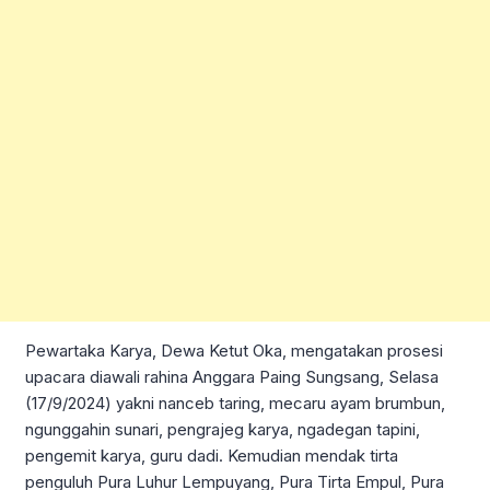
Pewartaka Karya, Dewa Ketut Oka, mengatakan prosesi
upacara diawali rahina Anggara Paing Sungsang, Selasa
(17/9/2024) yakni nanceb taring, mecaru ayam brumbun,
ngunggahin sunari, pengrajeg karya, ngadegan tapini,
pengemit karya, guru dadi. Kemudian mendak tirta
penguluh Pura Luhur Lempuyang, Pura Tirta Empul, Pura