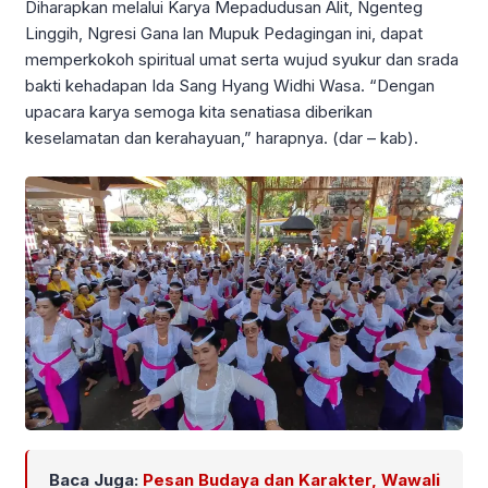
Diharapkan melalui Karya Mepadudusan Alit, Ngenteg
Linggih, Ngresi Gana lan Mupuk Pedagingan ini, dapat
memperkokoh spiritual umat serta wujud syukur dan srada
bakti kehadapan Ida Sang Hyang Widhi Wasa. “Dengan
upacara karya semoga kita senatiasa diberikan
keselamatan dan kerahayuan,” harapnya. (dar – kab).
Baca Juga:
Pesan Budaya dan Karakter, Wawali