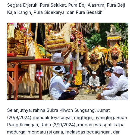
Segara Erjeruk, Pura Selukat, Pura Beji Alasrum, Pura Beji
Kaja Kangin, Pura Sidekarya, dan Pura Besakih.
Selanjutnya, rahina Sukra Kliwon Sungsang, Jumat
(20/9/2024) mendak toya anyar, negtegin, nyangling. Buda
Paing Kuningan, Rabu (2/10/2024), mecaru wraspati kalpa
medurga, mencaru rsi gana, melaspas pedagingan, dan