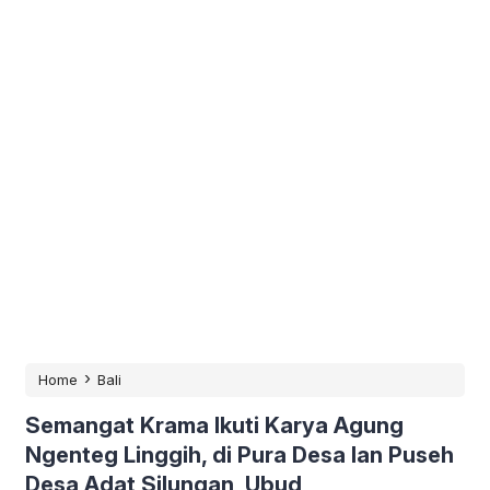
›
Home
Bali
Semangat Krama Ikuti Karya Agung
Ngenteg Linggih, di Pura Desa lan Puseh
Desa Adat Silungan, Ubud