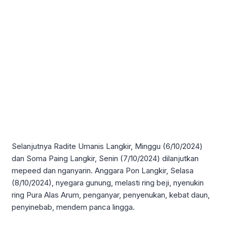
Selanjutnya Radite Umanis Langkir, Minggu (6/10/2024)
dan Soma Paing Langkir, Senin (7/10/2024) dilanjutkan
mepeed dan nganyarin. Anggara Pon Langkir, Selasa
(8/10/2024), nyegara gunung, melasti ring beji, nyenukin
ring Pura Alas Arum, penganyar, penyenukan, kebat daun,
penyinebab, mendem panca lingga.