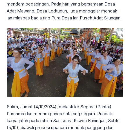
mendem pedagingan. Pada hari yang bersamaan Desa
Adat Mawang, Desa Lodtuduh, juga menggelar mendak
lan mlaspas bagia ring Pura Desa lan Puseh Adat Silungan.
Sukra, Jumat (4/10/2024), melasti ke Segara (Pantai)
Purnama dan mecaru panca sata ring segara. Puncak
karya jatuh pada rahina Saniscara Kliwon Kuningan, Sabtu
(5/10), diawali prosesi upacara mendak panggung dan