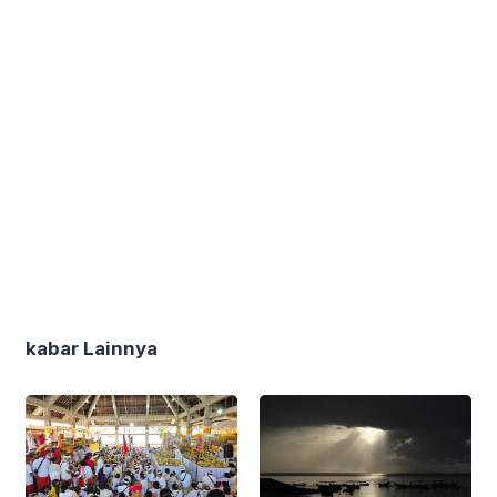
kabar Lainnya