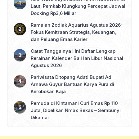
Laut, Pemkab Klungkung Percepat Jadwal
Docking Rp3,6 Miliar
Ramalan Zodiak Aquarius Agustus 2026:
Fokus Kemitraan Strategis, Keuangan,
dan Peluang Emas Karier
Catat Tanggalnya ! Ini Daftar Lengkap
Rerainan Kalender Bali lan Libur Nasional
Agustus 2026
Pariwisata Ditopang Adat! Bupati Adi
Arnawa Guyur Bantuan Karya Pura di
Kerobokan Kaja
Pemuda di Kintamani Curi Emas Rp 110
Juta, Dibelikan Nmax Bekas – Sembunyi
Dikamar