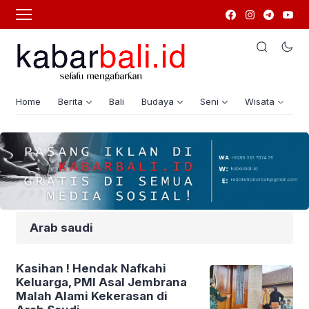
Home
Berita
Bali
Budaya
Seni
Wisata
G
Arab saudi
Kasihan ! Hendak Nafkahi
Keluarga, PMI Asal Jembrana
Malah Alami Kekerasan di