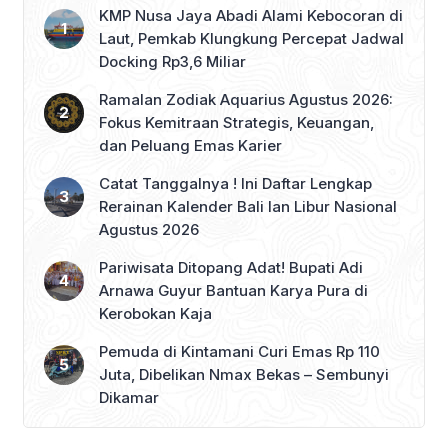
KMP Nusa Jaya Abadi Alami Kebocoran di
Laut, Pemkab Klungkung Percepat Jadwal
Docking Rp3,6 Miliar
Ramalan Zodiak Aquarius Agustus 2026:
Fokus Kemitraan Strategis, Keuangan,
dan Peluang Emas Karier
Catat Tanggalnya ! Ini Daftar Lengkap
Rerainan Kalender Bali lan Libur Nasional
Agustus 2026
Pariwisata Ditopang Adat! Bupati Adi
Arnawa Guyur Bantuan Karya Pura di
Kerobokan Kaja
Pemuda di Kintamani Curi Emas Rp 110
Juta, Dibelikan Nmax Bekas – Sembunyi
Dikamar