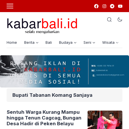
Home
Berita
Bali
Budaya
Seni
Wisata
G
Bupati Tabanan Komang Sanjaya
Sentuh Warga Kurang Mampu
hingga Tenun Cagcag, Bungan
Desa Hadir di Peken Belayu