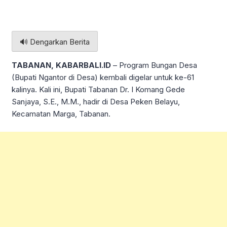
🔊 Dengarkan Berita
TABANAN, KABARBALI.ID
– Program Bungan Desa
(Bupati Ngantor di Desa) kembali digelar untuk ke-61
kalinya. Kali ini, Bupati Tabanan Dr. I Komang Gede
Sanjaya, S.E., M.M., hadir di Desa Peken Belayu,
Kecamatan Marga, Tabanan.