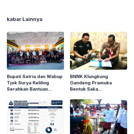
kabar Lainnya
BNNK Klungkung
Bupati Satria dan Wabup
Gandeng Pramuka
Tjok Surya Keliling
Bentuk Saka
Serahkan Bantuan
Antinarkoba
Ngaben Massal