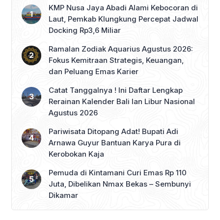
KMP Nusa Jaya Abadi Alami Kebocoran di
Laut, Pemkab Klungkung Percepat Jadwal
Docking Rp3,6 Miliar
Ramalan Zodiak Aquarius Agustus 2026:
Fokus Kemitraan Strategis, Keuangan,
dan Peluang Emas Karier
Catat Tanggalnya ! Ini Daftar Lengkap
Rerainan Kalender Bali lan Libur Nasional
Agustus 2026
Pariwisata Ditopang Adat! Bupati Adi
Arnawa Guyur Bantuan Karya Pura di
Kerobokan Kaja
Pemuda di Kintamani Curi Emas Rp 110
Juta, Dibelikan Nmax Bekas – Sembunyi
Dikamar