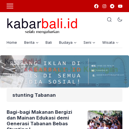
Home
Berita
Bali
Budaya
Seni
Wisata
G
stunting Tabanan
Bagi-bagi Makanan Bergizi
dan Mainan Edukasi demi
Generasi Tabanan Bebas