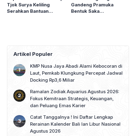
Gandeng Pramuka
Tjok Surya Keliling
Bentuk Saka
Serahkan Bantuan
Antinarkoba
Ngaben Massal
Artikel Populer
KMP Nusa Jaya Abadi Alami Kebocoran di
Laut, Pemkab Klungkung Percepat Jadwal
Docking Rp3,6 Miliar
Ramalan Zodiak Aquarius Agustus 2026:
Fokus Kemitraan Strategis, Keuangan,
dan Peluang Emas Karier
Catat Tanggalnya ! Ini Daftar Lengkap
Rerainan Kalender Bali lan Libur Nasional
Agustus 2026