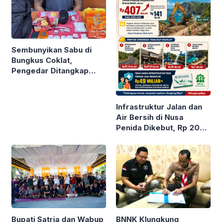
Sembunyikan Sabu di
Bungkus Coklat,
Pengedar Ditangkap
Polda Bali
Infrastruktur Jalan dan
Air Bersih di Nusa
Penida Dikebut, Rp 200
M Digelontor
BNNK Klungkung
Bupati Satria dan Wabup