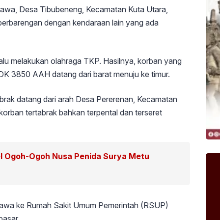
 Berawa, Desa Tibubeneng, Kecamatan Kuta Utara,
 berbarengan dengan kendaraan lain yang ada
lalu melakukan olahraga TKP. Hasilnya, korban yang
K 3850 AAH datang dari barat menuju ke timur.
brak datang dari arah Desa Pererenan, Kecamatan
orban tertabrak bahkan terpental dan terseret
el Ogoh-Ogoh Nusa Penida Surya Metu
s dibawa ke Rumah Sakit Umum Pemerintah (RSUP)
pasar.