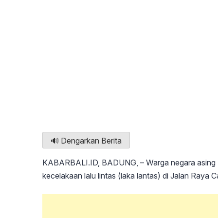
🔊 Dengarkan Berita
KABARBALI.ID, BADUNG, – Warga negara asing (W
kecelakaan lalu lintas (laka lantas) di Jalan Raya 