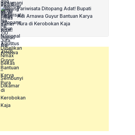
Pariwisata Ditopang Adat! Bupati
Adi Arnawa Guyur Bantuan Karya
Pura di Kerobokan Kaja