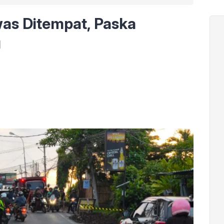
was Ditempat, Paska
u