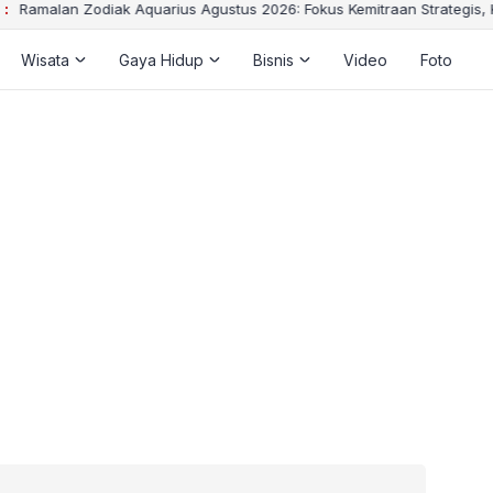
 :
Ramalan Zodiak Aquarius Agustus 2026: Fokus Kemitraan Strategis,
Wisata
Gaya Hidup
Bisnis
Video
Foto