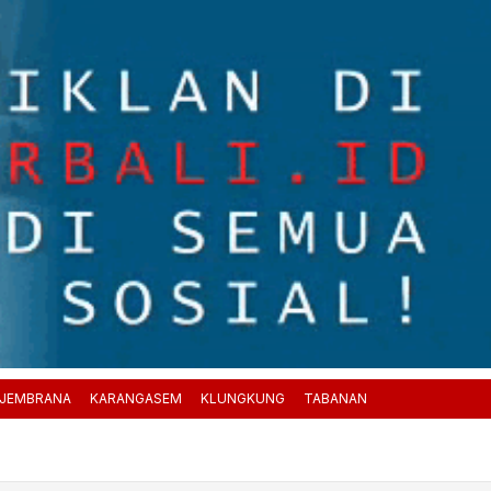
JEMBRANA
KARANGASEM
KLUNGKUNG
TABANAN