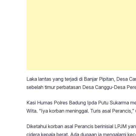
Laka lantas yang terjadi di Banjar Pipitan, Desa 
sebelah timur perbatasan Desa Canggu-Desa Perere
Kasi Humas Polres Badung Ipda Putu Sukarma menj
Wita. “Iya korban meninggal. Turis asal Perancis,
Diketahui korban asal Perancis berinisial LPJM ya
cidera kepala berat. Ada dugaan ia mengalami kece