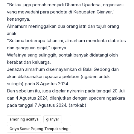
“Beliau juga pernah menjadi Dharma Upadesa, organisasi
yang mewadahi para pendeta di Kabupaten Gianyar,”
kenangnya.
Almarhum meninggalkan dua orang istri dan tujuh orang
anak.
“Selama beberapa tahun ini, almarhum menderita diabetes
dan gangguan ginjal,” ujarnya.
Wafatnya sang sulinggih, sontak banyak didatangi oleh
kerabat dan keluarga.
Jenazah almarhum disemayamkan di Balai Gedong dan
akan dilaksanakan upacara pelebon (ngaben untuk
sulingih) pada 8 Agustus 2024.
Dan sebelum itu, juga digelar nyiramin pada tanggal 20 Juli
dan 4 Agustus 2024, dilanjutkan dengan upacara ngaskara
pada tanggal 7 Agustus 2024. (art/kab).
amor ing acintya
gianyar
Griya Sanur Pejeng Tampaksiring