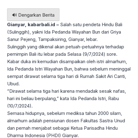
🔊 Dengarkan Berita
Gianyar, kabarbali.id –
Salah satu pendeta Hindu Bali
(Sulinggih), yakni Ida Pedanda Wayahan Bun dari Griya
Sanur Pejeng, Tampaksiring, Gianyar, lebar.
Sulinggih yang dikenal akan petuah-petuahnya terhadap
pemimpin Bali itu lebar pada Selasa (9/7/2024) sore.
Kabar duka ini kemudian disampaikan oleh istri almarhum,
Ida Pedanda Istri Wayahan Bun, bahwa sebelum meninggal
sempat dirawat selama tiga hari di Rumah Sakit Ari Canti,
Ubud.
“Dirawat selama tiga hari karena mendadak sesak nafas,
hari ini beliau berpulang,” kata Ida Pedanda Istri, Rabu
(10/7/2024).
Semasa hidupnya, sebelum mediksa tahun 2000 silam,
almarhum adalah pensiunan dosen Fakultas Sastra Unud
dan pernah menjabat sebagai Ketua Parisadha Hindu
Dharma Indonesia (PHDI) Gianyar.