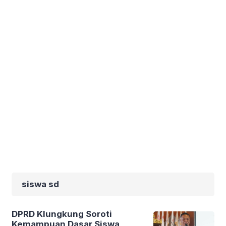
siswa sd
DPRD Klungkung Soroti
Kemampuan Dasar Siswa,