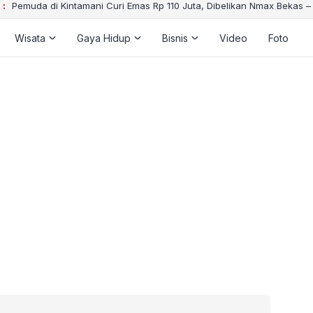
 :
Pemuda di Kintamani Curi Emas Rp 110 Juta, Dibelikan Nmax Bekas 
Wisata
Gaya Hidup
Bisnis
Video
Foto