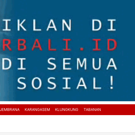
JEMBRANA
KARANGASEM
KLUNGKUNG
TABANAN