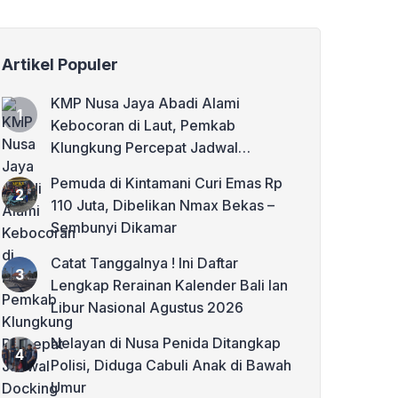
Artikel Populer
KMP Nusa Jaya Abadi Alami
Kebocoran di Laut, Pemkab
Klungkung Percepat Jadwal
Docking Rp3,6 Miliar
Pemuda di Kintamani Curi Emas Rp
110 Juta, Dibelikan Nmax Bekas –
Sembunyi Dikamar
Catat Tanggalnya ! Ini Daftar
Lengkap Rerainan Kalender Bali lan
Libur Nasional Agustus 2026
Nelayan di Nusa Penida Ditangkap
Polisi, Diduga Cabuli Anak di Bawah
Umur