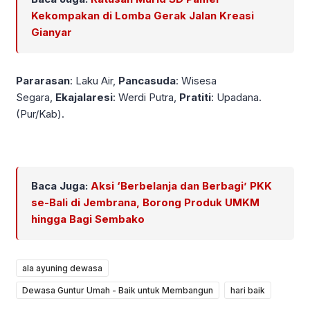
Kekompakan di Lomba Gerak Jalan Kreasi
Gianyar
Pararasan
: Laku Air,
Pancasuda
: Wisesa
Segara,
Ekajalaresi
: Werdi Putra,
Pratiti
: Upadana.
(Pur/Kab).
Baca Juga:
Aksi ‘Berbelanja dan Berbagi’ PKK
se-Bali di Jembrana, Borong Produk UMKM
hingga Bagi Sembako
ala ayuning dewasa
Dewasa Guntur Umah - Baik untuk Membangun
hari baik