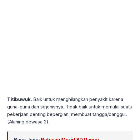
Titibuwuk
. Baik untuk menghilangkan penyakit karena
guna-guna dan sejenisnya. Tidak baik untuk memulai suatu
pekerjaan penting bepergian, membuat tangga/banggul.
(Alahing dewasa 3).
Baca Juga:
Ratusan Murid SD Pamer