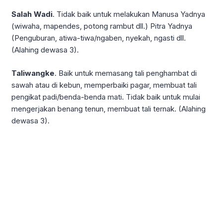
Salah Wadi
. Tidak baik untuk melakukan Manusa Yadnya
(wiwaha, mapendes, potong rambut dll.) Pitra Yadnya
(Penguburan, atiwa-tiwa/ngaben, nyekah, ngasti dll.
(Alahing dewasa 3).
Taliwangke
. Baik untuk memasang tali penghambat di
sawah atau di kebun, memperbaiki pagar, membuat tali
pengikat padi/benda-benda mati. Tidak baik untuk mulai
mengerjakan benang tenun, membuat tali ternak. (Alahing
dewasa 3).