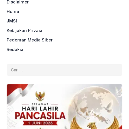
Disclaimer
Home
JMSI
Kebijakan Privasi
Pedoman Media Siber
Redaksi
Cari
untuk: