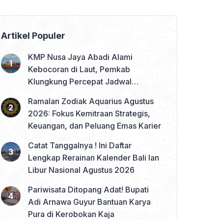
Artikel Populer
KMP Nusa Jaya Abadi Alami
Kebocoran di Laut, Pemkab
Klungkung Percepat Jadwal
Docking Rp3,6 Miliar
Ramalan Zodiak Aquarius Agustus
2026: Fokus Kemitraan Strategis,
Keuangan, dan Peluang Emas Karier
Catat Tanggalnya ! Ini Daftar
Lengkap Rerainan Kalender Bali lan
Libur Nasional Agustus 2026
Pariwisata Ditopang Adat! Bupati
Adi Arnawa Guyur Bantuan Karya
Pura di Kerobokan Kaja