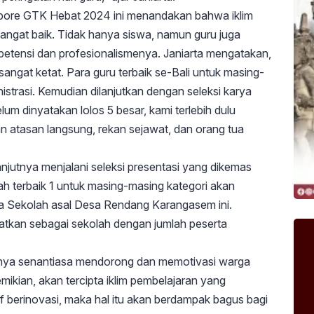
ore GTK Hebat 2024 ini menandakan bahwa iklim
angat baik. Tidak hanya siswa, namun guru juga
petensi dan profesionalismenya. Janiarta mengatakan,
angat ketat. Para guru terbaik se-Bali untuk masing-
nistrasi. Kemudian dilanjutkan dengan seleksi karya
um dinyatakan lolos 5 besar, kami terlebih dulu
 atasan langsung, rekan sejawat, dan orang tua
anjutnya menjalani seleksi presentasi yang dikemas
iah terbaik 1 untuk masing-masing kategori akan
ala Sekolah asal Desa Rendang Karangasem ini.
kan sebagai sekolah dengan jumlah peserta
rinya senantiasa mendorong dan memotivasi warga
ikian, akan tercipta iklim pembelajaran yang
tif berinovasi, maka hal itu akan berdampak bagus bagi