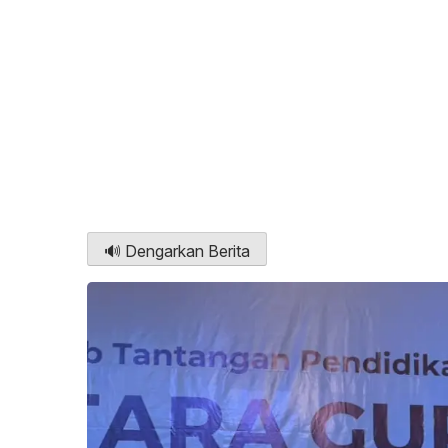
🔊 Dengarkan Berita