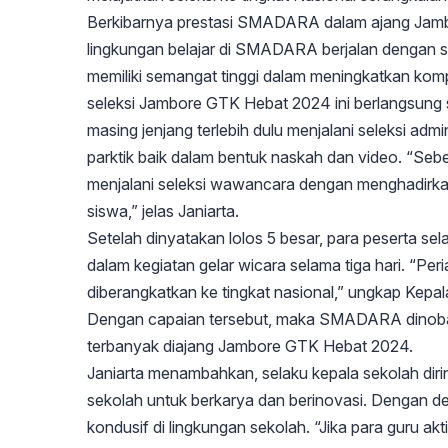
Berkibarnya prestasi SMADARA dalam ajang Jamb
lingkungan belajar di SMADARA berjalan dengan s
memiliki semangat tinggi dalam meningkatkan kom
seleksi Jambore GTK Hebat 2024 ini berlangsung s
masing jenjang terlebih dulu menjalani seleksi admi
parktik baik dalam bentuk naskah dan video. “Sebel
menjalani seleksi wawancara dengan menghadirkan
siswa,” jelas Janiarta.
Setelah dinyatakan lolos 5 besar, para peserta sel
dalam kegiatan gelar wicara selama tiga hari. “Per
diberangkatkan ke tingkat nasional,” ungkap Kep
Dengan capaian tersebut, maka SMADARA dinobat
terbanyak diajang Jambore GTK Hebat 2024.
Janiarta menambahkan, selaku kepala sekolah di
sekolah untuk berkarya dan berinovasi. Dengan dem
kondusif di lingkungan sekolah. “Jika para guru ak