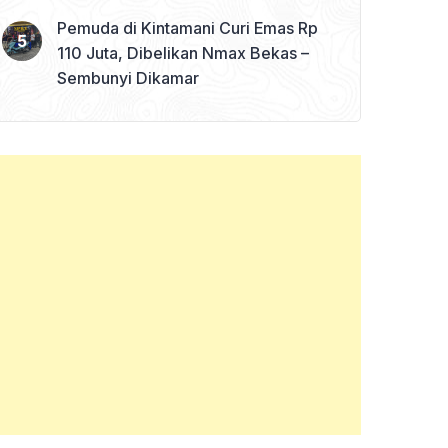
Pemuda di Kintamani Curi Emas Rp
110 Juta, Dibelikan Nmax Bekas –
Sembunyi Dikamar