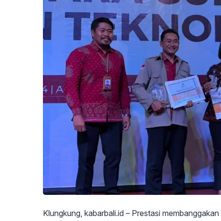
Klungkung, kabarbali.id – Prestasi membanggaka