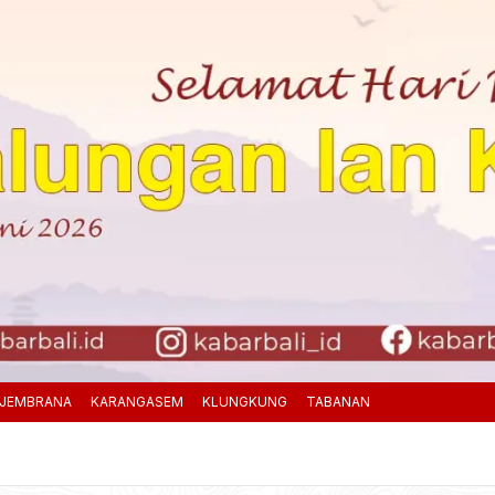
JEMBRANA
KARANGASEM
KLUNGKUNG
TABANAN