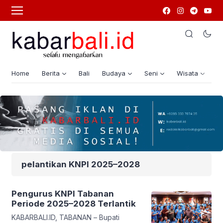
Home
Berita
Bali
Budaya
Seni
Wisata
G
pelantikan KNPI 2025–2028
Pengurus KNPI Tabanan
Periode 2025–2028 Terlantik
KABARBALI.ID, TABANAN – Bupati