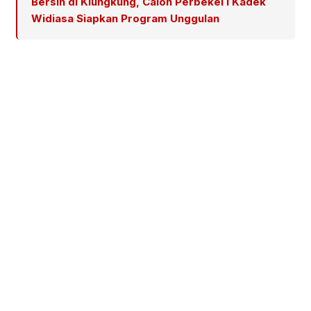
Bersih di Klungkung, Calon Perbekel I Kadek
Widiasa Siapkan Program Unggulan