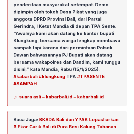
penderitaan masyarakat setempat. Demo
dipimpin oleh tokoh Desa Pikat yang juga
anggota DPRD Provinsi Bali, dari Partai
Gerindra, I Ketut Mandia di depan TPA Sente.
“Awalnya kami akan datang ke kantor bupati
Klungkung, bersama warga lengkap membawa
sampah tapi karena dari permintaan Polsek
Dawan bahwasannya PJ Bupati akan datang
bersama wakapolres dan Dandim, kami tunggu
disini,” kata Mandia, Rabu (15/1/2025).
#kabarbali
#klungkung
TPA
#TPASENTE
#SAMPAH
♬ suara asli – kabarbali.id – kabarbali.id
Baca Juga:
BKSDA Bali dan YPAK Lepasliarkan
6 Ekor Curik Bali di Pura Besi Kalung Tabanan