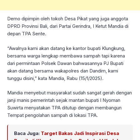
Demo dipimpin oleh tokoh Desa Pikat yang juga anggota
DPRD Provinsi Bali, dari Partai Gerindra, I Ketut Mandia di
depan TPA Sente.
“Awalnya kami akan datang ke kantor bupati Klungkung,
bersama warga lengkap membawa sampah tapi karena
dari permintaan Polsek Dawan bahwasannya PJ Bupati
akan datang bersama wakapolres dan Dandim, kami
tunggu disini,” kata Mandia, Rabu (15/1/2025).
Mandia menyebut masyarakat sudah sangat gerah dengan
janji manis pemerintah sejak mantan bupati I Nyoman
Suwirta menyatakan TPA ditutup dengan membangun
Tempat pengolahan sampah di lokasi TPA.
Baca Juga:
Target Bakas Jadi Inspirasi Desa