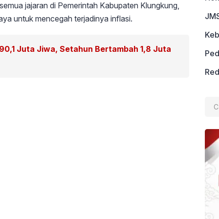
ma semua jajaran di Pemerintah Kabupaten Klungkung,
JMS
ya untuk mencegah terjadinya inflasi.
Keb
0,1 Juta Jiwa, Setahun Bertambah 1,8 Juta
Ped
Red
Cari
untu