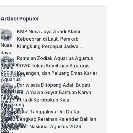
Artikel Populer
KMP Nusa Jaya Abadi Alami
Kebocoran di Laut, Pemkab
Klungkung Percepat Jadwal
Docking Rp3,6 Miliar
Ramalan Zodiak Aquarius Agustus
2026: Fokus Kemitraan Strategis,
Keuangan, dan Peluang Emas Karier
Pariwisata Ditopang Adat! Bupati
Adi Arnawa Guyur Bantuan Karya
Pura di Kerobokan Kaja
Catat Tanggalnya ! Ini Daftar
Lengkap Rerainan Kalender Bali lan
Libur Nasional Agustus 2026