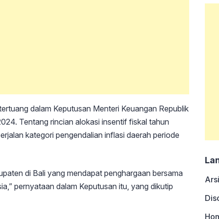
ni tertuang dalam Keputusan Menteri Keuangan Republik
24. Tentang rincian alokasi insentif fiskal tahun
jalan kategori pengendalian inflasi daerah periode
La
upaten di Bali yang mendapat penghargaan bersama
Ars
ia,” pernyataan dalam Keputusan itu, yang dikutip
Dis
Ho