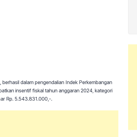
 berhasil dalam pengendalian Indek Perkembangan
atkan insentif fiskal tahun anggaran 2024, kategori
sar Rp. 5.543.831.000,-.