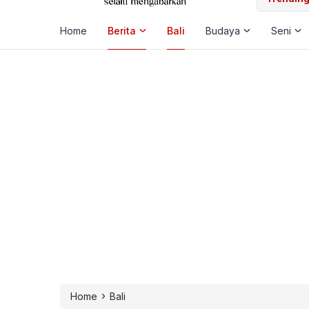
Home
Berita
Bali
Budaya
Seni
›
Home
Bali