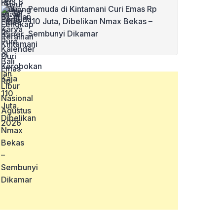
Pemuda di Kintamani Curi Emas Rp
110 Juta, Dibelikan Nmax Bekas –
Sembunyi Dikamar