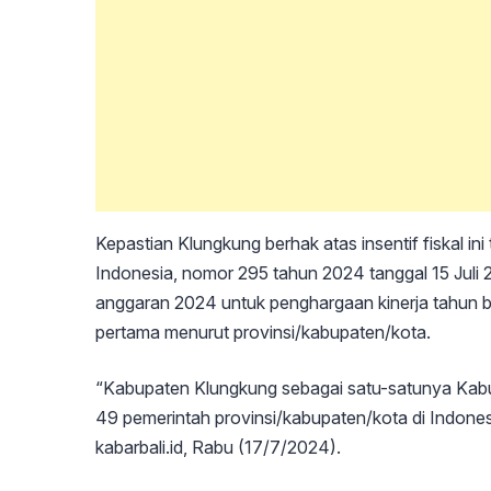
Kepastian Klungkung berhak atas insentif fiskal i
Indonesia, nomor 295 tahun 2024 tanggal 15 Juli 20
anggaran 2024 untuk penghargaan kinerja tahun ber
pertama menurut provinsi/kabupaten/kota.
“Kabupaten Klungkung sebagai satu-satunya Kab
49 pemerintah provinsi/kabupaten/kota di Indones
kabarbali.id, Rabu (17/7/2024).