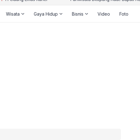
Wisata
Gaya Hidup
Bisnis
Video
Foto