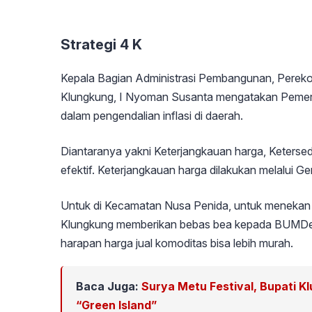
Strategi 4 K
Kepala Bagian Administrasi Pembangunan, Pere
Klungkung, I Nyoman Susanta mengatakan Pemer
dalam pengendalian inflasi di daerah.
Diantaranya yakni Keterjangkauan harga, Ketersed
efektif. Keterjangkauan harga dilakukan melalui G
Untuk di Kecamatan Nusa Penida, untuk menekan 
Klungkung memberikan bebas bea kepada BUMD
harapan harga jual komoditas bisa lebih murah.
Baca Juga:
Surya Metu Festival, Bupati 
“Green Island”