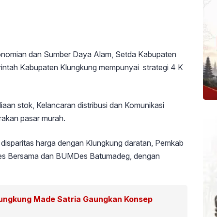
konomian dan Sumber Daya Alam, Setda Kabupaten
intah Kabupaten Klungkung mempunyai strategi 4 K
iaan stok, Kelancaran distribusi dan Komunikasi
erakan pasar murah.
disparitas harga dengan Klungkung daratan, Pemkab
es Bersama dan BUMDes Batumadeg, dengan
Klungkung Made Satria Gaungkan Konsep