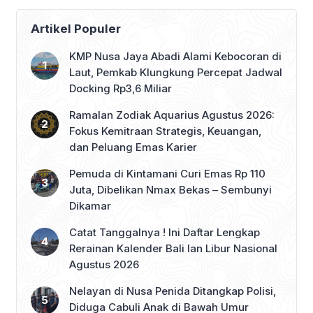
Artikel Populer
KMP Nusa Jaya Abadi Alami Kebocoran di
Laut, Pemkab Klungkung Percepat Jadwal
Docking Rp3,6 Miliar
Ramalan Zodiak Aquarius Agustus 2026:
Fokus Kemitraan Strategis, Keuangan,
dan Peluang Emas Karier
Pemuda di Kintamani Curi Emas Rp 110
Juta, Dibelikan Nmax Bekas – Sembunyi
Dikamar
Catat Tanggalnya ! Ini Daftar Lengkap
Rerainan Kalender Bali lan Libur Nasional
Agustus 2026
Nelayan di Nusa Penida Ditangkap Polisi,
Diduga Cabuli Anak di Bawah Umur