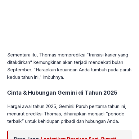
Sementara itu, Thomas memprediksi “transisi karier yang
ditakdirkan” kemungkinan akan terjadi mendekati bulan
September. “Harapkan keuangan Anda tumbuh pada paruh
kedua tahun ini,” imbuhnya.
Cinta & Hubungan Gemini di Tahun 2025
Hargai awal tahun 2025, Gemini! Paruh pertama tahun ini,
menurut prediksi Thomas, diharapkan menjadi “periode
terbaik” untuk kehidupan pribadi dan hubungan Anda.
Baca Juga:
Lestarikan Perairan Suci, Bupati