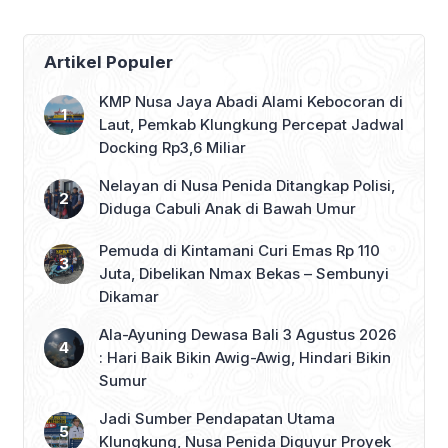
Artikel Populer
KMP Nusa Jaya Abadi Alami Kebocoran di
Laut, Pemkab Klungkung Percepat Jadwal
Docking Rp3,6 Miliar
Nelayan di Nusa Penida Ditangkap Polisi,
Diduga Cabuli Anak di Bawah Umur
Pemuda di Kintamani Curi Emas Rp 110
Juta, Dibelikan Nmax Bekas – Sembunyi
Dikamar
Ala-Ayuning Dewasa Bali 3 Agustus 2026
: Hari Baik Bikin Awig-Awig, Hindari Bikin
Sumur
Jadi Sumber Pendapatan Utama
Klungkung, Nusa Penida Diguyur Proyek