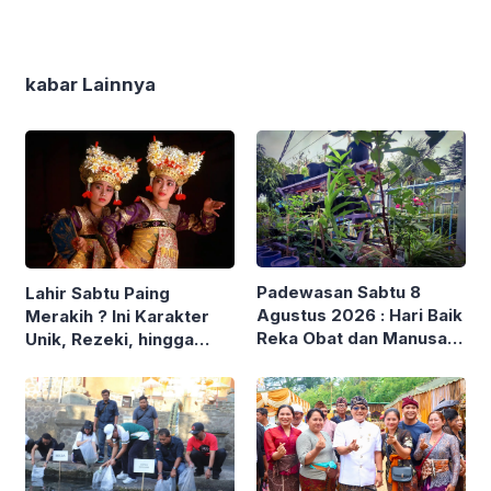
kabar Lainnya
Padewasan Sabtu 8
Lahir Sabtu Paing
Agustus 2026 : Hari Baik
Merakih ? Ini Karakter
Reka Obat dan Manusa
Unik, Rezeki, hingga
Yadnya, Pantang Bangun
Pantangan Menurut
Rumah
Penanggalan Bali