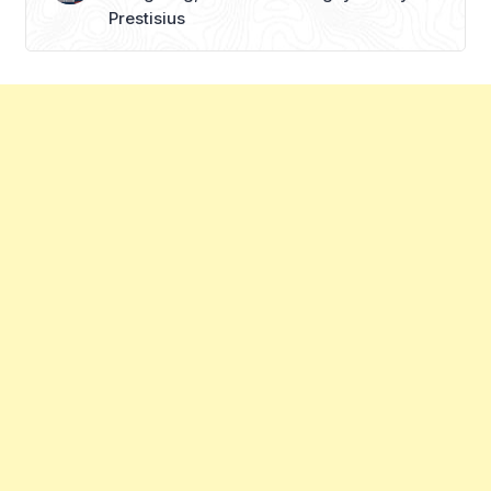
Prestisius