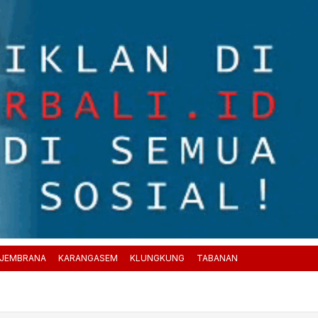
JEMBRANA
KARANGASEM
KLUNGKUNG
TABANAN