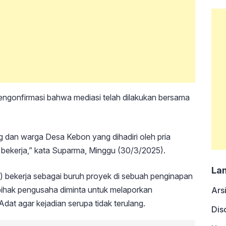
ngonfirmasi bahwa mediasi telah dilakukan bersama
 dan warga Desa Kebon yang dihadiri oleh pria
 bekerja,” kata Suparma, Minggu (30/3/2025).
La
) bekerja sebagai buruh proyek di sebuah penginapan
 pihak pengusaha diminta untuk melaporkan
Ars
dat agar kejadian serupa tidak terulang.
Dis