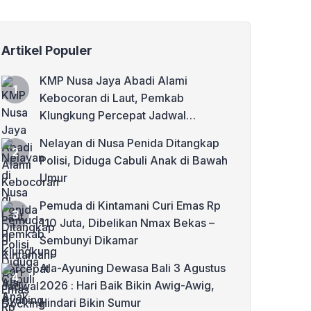
Artikel Populer
KMP Nusa Jaya Abadi Alami
Kebocoran di Laut, Pemkab
Klungkung Percepat Jadwal
Docking Rp3,6 Miliar
Nelayan di Nusa Penida Ditangkap
Polisi, Diduga Cabuli Anak di Bawah
Umur
Pemuda di Kintamani Curi Emas Rp
110 Juta, Dibelikan Nmax Bekas –
Sembunyi Dikamar
Ala-Ayuning Dewasa Bali 3 Agustus
2026 : Hari Baik Bikin Awig-Awig,
Hindari Bikin Sumur