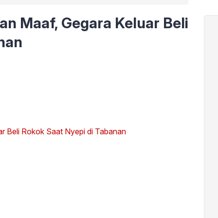
an Maaf, Gegara Keluar Beli
anan