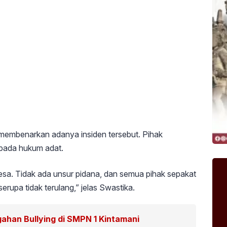
embenarkan adanya insiden tersebut. Pihak
epada hukum adat.
Desa. Tidak ada unsur pidana, dan semua pihak sepakat
rupa tidak terulang,” jelas Swastika.
ahan Bullying di SMPN 1 Kintamani