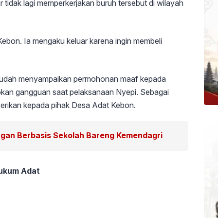
ar tidak lagi memperkerjakan buruh tersebut di wilayah
Kebon. Ia mengaku keluar karena ingin membeli
k sudah menyampaikan permohonan maaf kepada
bkan gangguan saat pelaksanaan Nyepi. Sebagai
iberikan kepada pihak Desa Adat Kebon.
ngan Berbasis Sekolah Bareng Kemendagri
Hukum Adat