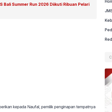
Ho
RIS Bali Summer Run 2026 Diikuti Ribuan Pelari
JMS
Keb
Ped
Red
Cari
untu
berikan kepada Naufal, pemilik penginapan tempatnya