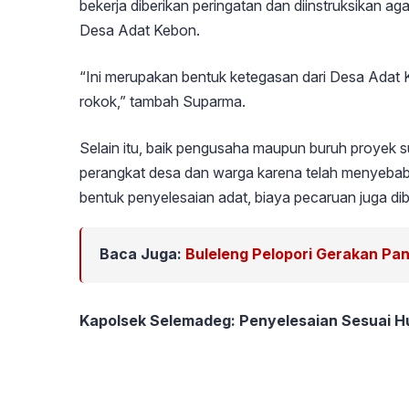
bekerja diberikan peringatan dan diinstruksikan ag
Desa Adat Kebon.
“Ini merupakan bentuk ketegasan dari Desa Adat 
rokok,” tambah Suparma.
Selain itu, baik pengusaha maupun buruh proye
perangkat desa dan warga karena telah menyeba
bentuk penyelesaian adat, biaya pecaruan juga d
Baca Juga:
Buleleng Pelopori Gerakan Pa
Kapolsek Selemadeg: Penyelesaian Sesuai 