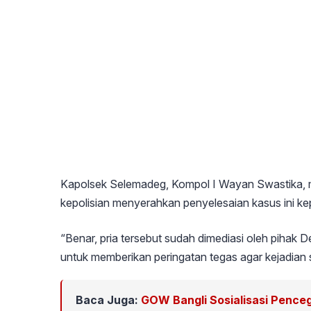
Kapolsek Selemadeg, Kompol I Wayan Swastika, m
kepolisian menyerahkan penyelesaian kasus ini k
“Benar, pria tersebut sudah dimediasi oleh pihak 
untuk memberikan peringatan tegas agar kejadian se
Baca Juga:
GOW Bangli Sosialisasi Penceg