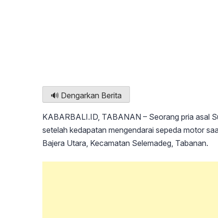
🔊 Dengarkan Berita
KABARBALI.ID, TABANAN – Seorang pria asal Sum
setelah kedapatan mengendarai sepeda motor saa
Bajera Utara, Kecamatan Selemadeg, Tabanan.