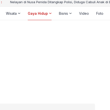
 :
Nelayan di Nusa Penida Ditangkap Polisi, Diduga Cabuli Anak di Ba
Wisata
Gaya Hidup
Bisnis
Video
Foto