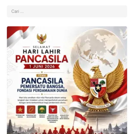
Cari
untuk: