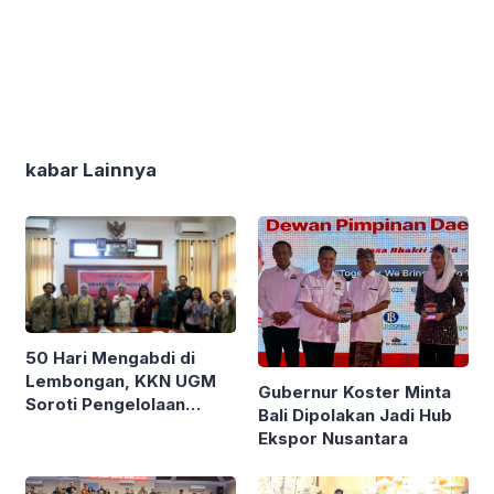
kabar Lainnya
50 Hari Mengabdi di
Lembongan, KKN UGM
Gubernur Koster Minta
Soroti Pengelolaan
Bali Dipolakan Jadi Hub
Sampah Ekonomi
Ekspor Nusantara
Sirkular