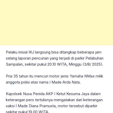
Pelaku inisial IKJ langsung bisa ditangkap beberapa jam
selang laporan pencurian yang terjadi di parkir Pelabuhan
Sampalan, sekitar pukul 20.10 WITA, Minggu (3/8/ 2025).
Pria 35 tahun itu mencuri motor jenis Yamaha NMax milik
anggota polisi atas nama I Made Arda Nata.
Kapolsek Nusa Penida AKP I Ketut Kesuma Jaya dalam
keterangan pers tertulisnya mengatakan dari keterangan
saksi I Made Diana Pramusta, motor tersebut diparkir
sekitar pukul 19.00 WITA.