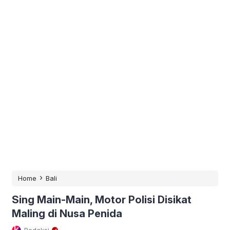
›
Home
Bali
Sing Main-Main, Motor Polisi Disikat
Maling di Nusa Penida