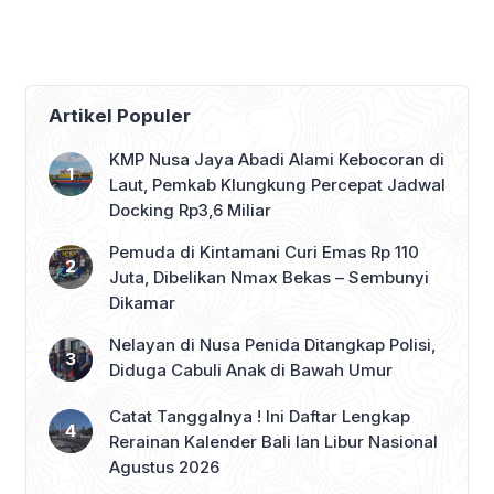
Peringkat Kesembilan
Juta
Artikel Populer
KMP Nusa Jaya Abadi Alami Kebocoran di
Laut, Pemkab Klungkung Percepat Jadwal
Docking Rp3,6 Miliar
Pemuda di Kintamani Curi Emas Rp 110
Juta, Dibelikan Nmax Bekas – Sembunyi
Dikamar
Nelayan di Nusa Penida Ditangkap Polisi,
Diduga Cabuli Anak di Bawah Umur
Catat Tanggalnya ! Ini Daftar Lengkap
Rerainan Kalender Bali lan Libur Nasional
Agustus 2026