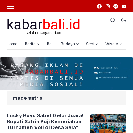
Home
Berita
Bali
Budaya
Seni
Wisata
G
made satria
Lucky Boys Sabet Gelar Juara!
Bupati Satria Puji Kemeriahan
Turnamen Voli di Desa Selat