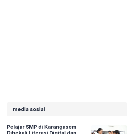
media sosial
Pelajar SMP di Karangasem
Dibekali Literasi Digital dan