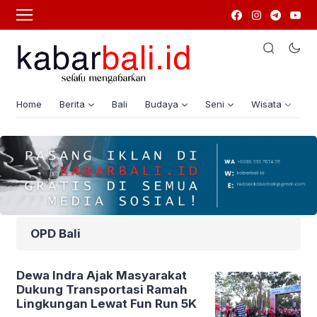
Home
Berita
Bali
Budaya
Seni
Wisata
G
OPD Bali
Dewa Indra Ajak Masyarakat
Dukung Transportasi Ramah
Lingkungan Lewat Fun Run 5K