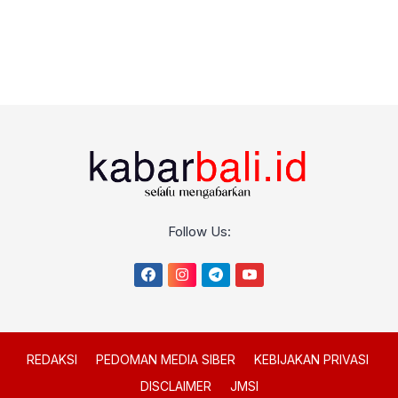
Follow Us:
REDAKSI
PEDOMAN MEDIA SIBER
KEBIJAKAN PRIVASI
DISCLAIMER
JMSI