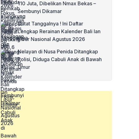
110 Juta, Dibelikan Nmax Bekas –
Sembunyi Dikamar
Catat Tanggalnya ! Ini Daftar
Lengkap Rerainan Kalender Bali lan
Libur Nasional Agustus 2026
Nelayan di Nusa Penida Ditangkap
Polisi, Diduga Cabuli Anak di Bawah
Umur