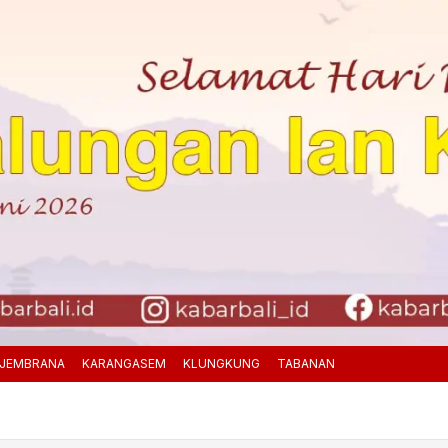
JEMBRANA
KARANGASEM
KLUNGKUNG
TABANAN