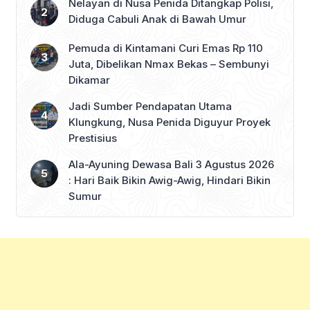
Nelayan di Nusa Penida Ditangkap Polisi,
Diduga Cabuli Anak di Bawah Umur
Pemuda di Kintamani Curi Emas Rp 110
Juta, Dibelikan Nmax Bekas – Sembunyi
Dikamar
Jadi Sumber Pendapatan Utama
Klungkung, Nusa Penida Diguyur Proyek
Prestisius
Ala-Ayuning Dewasa Bali 3 Agustus 2026
: Hari Baik Bikin Awig-Awig, Hindari Bikin
Sumur