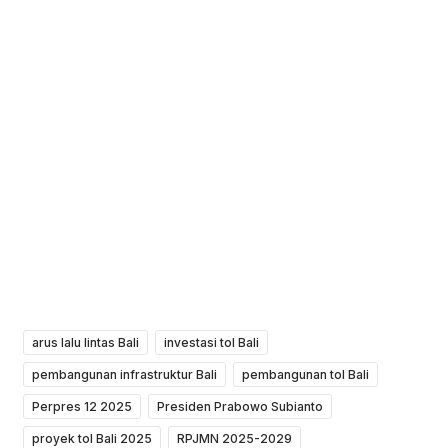
arus lalu lintas Bali
investasi tol Bali
pembangunan infrastruktur Bali
pembangunan tol Bali
Perpres 12 2025
Presiden Prabowo Subianto
proyek tol Bali 2025
RPJMN 2025-2029