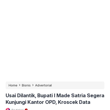
›
›
Home
Bisnis
Advertorial
Usai Dilantik, Bupati I Made Satria Segera
Kunjungi Kantor OPD, Kroscek Data