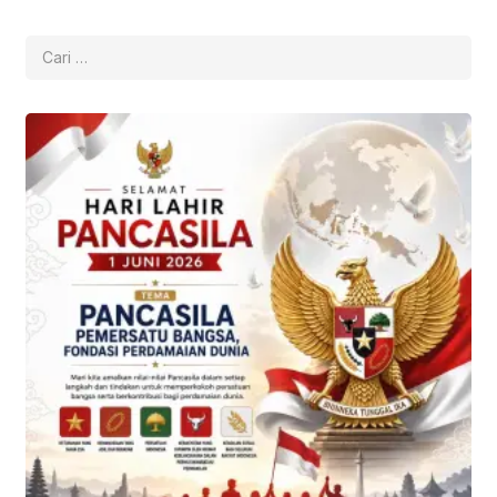
Cari
untuk: