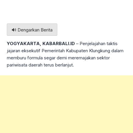
🔊 Dengarkan Berita
YOGYAKARTA, KABARBALI.ID
– Penjelajahan taktis
jajaran eksekutif Pemerintah Kabupaten Klungkung dalam
memburu formula segar demi meremajakan sektor
pariwisata daerah terus berlanjut.