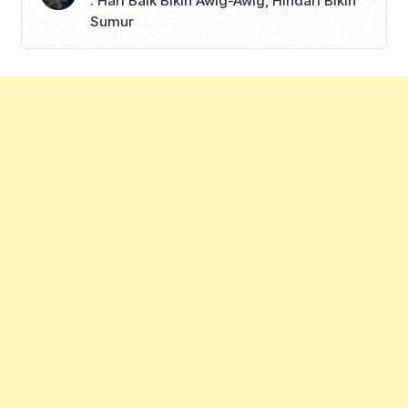
: Hari Baik Bikin Awig-Awig, Hindari Bikin
Sumur