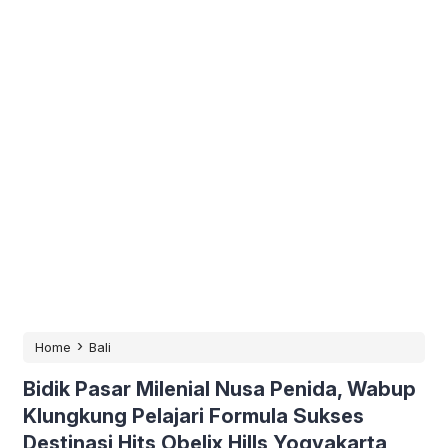
›
Home
Bali
Bidik Pasar Milenial Nusa Penida, Wabup
Klungkung Pelajari Formula Sukses
Destinasi Hits Obelix Hills Yogyakarta