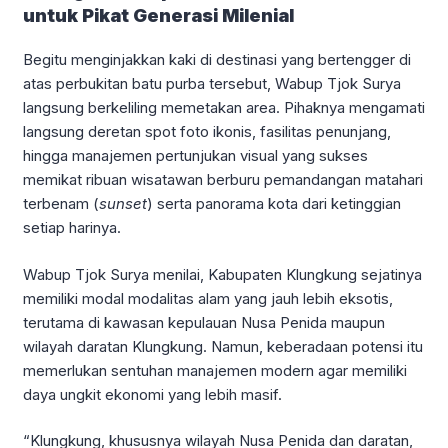
untuk Pikat Generasi Milenial
Begitu menginjakkan kaki di destinasi yang bertengger di
atas perbukitan batu purba tersebut, Wabup Tjok Surya
langsung berkeliling memetakan area. Pihaknya mengamati
langsung deretan spot foto ikonis, fasilitas penunjang,
hingga manajemen pertunjukan visual yang sukses
memikat ribuan wisatawan berburu pemandangan matahari
terbenam (
sunset
) serta panorama kota dari ketinggian
setiap harinya.
Wabup Tjok Surya menilai, Kabupaten Klungkung sejatinya
memiliki modal modalitas alam yang jauh lebih eksotis,
terutama di kawasan kepulauan Nusa Penida maupun
wilayah daratan Klungkung. Namun, keberadaan potensi itu
memerlukan sentuhan manajemen modern agar memiliki
daya ungkit ekonomi yang lebih masif.
“Klungkung, khususnya wilayah Nusa Penida dan daratan,