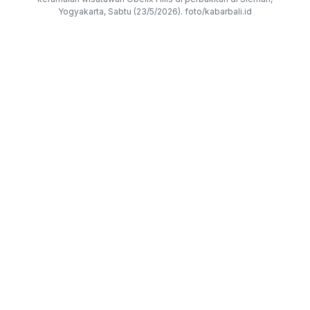
Yogyakarta, Sabtu (23/5/2026). foto/kabarbali.id