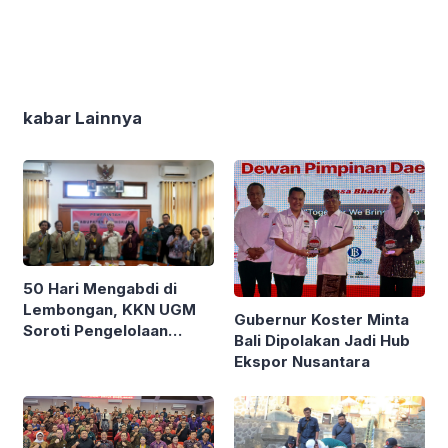
kabar Lainnya
50 Hari Mengabdi di
Lembongan, KKN UGM
Gubernur Koster Minta
Soroti Pengelolaan
Bali Dipolakan Jadi Hub
Sampah Ekonomi
Ekspor Nusantara
Sirkular