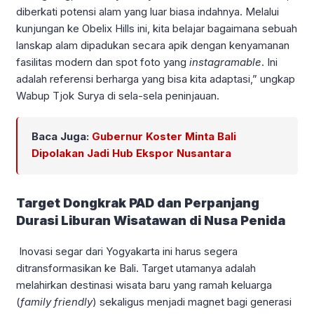
diberkati potensi alam yang luar biasa indahnya. Melalui
kunjungan ke Obelix Hills ini, kita belajar bagaimana sebuah
lanskap alam dipadukan secara apik dengan kenyamanan
fasilitas modern dan spot foto yang
instagramable
. Ini
adalah referensi berharga yang bisa kita adaptasi,” ungkap
Wabup Tjok Surya di sela-sela peninjauan.
Baca Juga:
Gubernur Koster Minta Bali
Dipolakan Jadi Hub Ekspor Nusantara
Target Dongkrak PAD dan Perpanjang
Durasi Liburan Wisatawan di Nusa Penida
Inovasi segar dari Yogyakarta ini harus segera
ditransformasikan ke Bali. Target utamanya adalah
melahirkan destinasi wisata baru yang ramah keluarga
(
family friendly
) sekaligus menjadi magnet bagi generasi