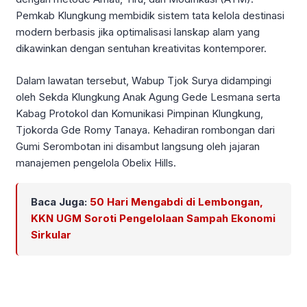
Pemkab Klungkung membidik sistem tata kelola destinasi
modern berbasis jika optimalisasi lanskap alam yang
dikawinkan dengan sentuhan kreativitas kontemporer.
Dalam lawatan tersebut, Wabup Tjok Surya didampingi
oleh Sekda Klungkung Anak Agung Gede Lesmana serta
Kabag Protokol dan Komunikasi Pimpinan Klungkung,
Tjokorda Gde Romy Tanaya. Kehadiran rombongan dari
Gumi Serombotan ini disambut langsung oleh jajaran
manajemen pengelola Obelix Hills.
Baca Juga:
50 Hari Mengabdi di Lembongan,
KKN UGM Soroti Pengelolaan Sampah Ekonomi
Sirkular