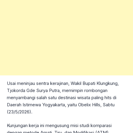
Usai meninjau sentra kerajinan, Wakil Bupati Klungkung,
Tjokorda Gde Surya Putra, memimpin rombongan
menyambangi salah satu destinasi wisata paling hits di
Daerah Istimewa Yogyakarta, yaitu Obelix Hills, Sabtu
(23/5/2026).
Kunjungan kerja ini mengusung misi studi komparasi
dengan metode Amati, Tiru, dan Modifikasi (ATM).