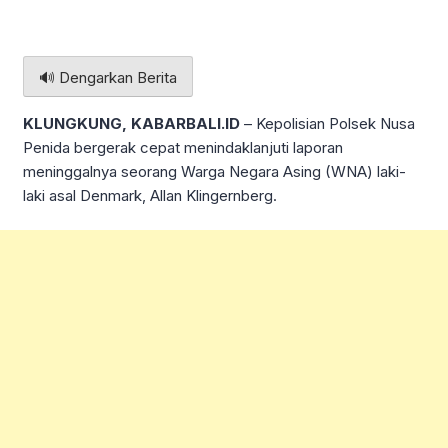
🔊 Dengarkan Berita
KLUNGKUNG, KABARBALI.ID
– Kepolisian Polsek Nusa
Penida bergerak cepat menindaklanjuti laporan
meninggalnya seorang Warga Negara Asing (WNA) laki-
laki asal Denmark, Allan Klingernberg.