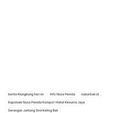
berita Klungkung hari ini
Info Nusa Penida
kabarbali.id
Kapolsek Nusa Penida Kompol I Ketut Kesuma Jaya
Serangan Jantung Snorkeling Bali