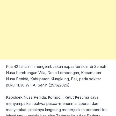
Pria 42 tahun ini mengembuskan napas terakhir di Samah
Nusa Lembongan Villa, Desa Lembongan, Kecamatan
Nusa Penida, Kabupaten Klungkung, Bali, pada sekitar
pukul 11.30 WITA, Senin (29/6/2026).
Kapolsek Nusa Penida, Kompol I Ketut Kesuma Jaya,
menyampaikan bahwa pasca-menerima laporan dari
masyarakat, pihaknya langsung menerjunkan personel ke
lokasi untuk melakukan olah Tempat Kejadian Perkara